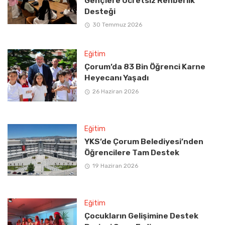
Gençlere Ücretsiz Rehberlik
Desteği
30 Temmuz 2026
Eğitim
Çorum’da 83 Bin Öğrenci Karne
Heyecanı Yaşadı
26 Haziran 2026
Eğitim
YKS’de Çorum Belediyesi’nden
Öğrencilere Tam Destek
19 Haziran 2026
Eğitim
Çocukların Gelişimine Destek