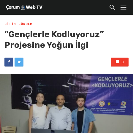
EĞITIM
GÜNDEM
“Gençlerle Kodluyoruz”
Projesine Yoğun İlgi
0