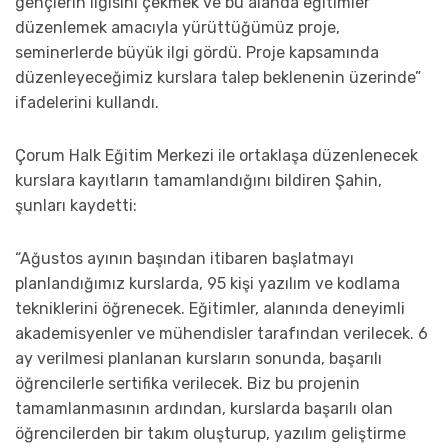
gençlerin ilgisini çekmek ve bu alanda eğitimler
düzenlemek amacıyla yürüttüğümüz proje,
seminerlerde büyük ilgi gördü. Proje kapsamında
düzenleyeceğimiz kurslara talep beklenenin üzerinde”
ifadelerini kullandı.
Çorum Halk Eğitim Merkezi ile ortaklaşa düzenlenecek
kurslara kayıtların tamamlandığını bildiren Şahin,
şunları kaydetti:
“Ağustos ayının başından itibaren başlatmayı
planlandığımız kurslarda, 95 kişi yazılım ve kodlama
tekniklerini öğrenecek. Eğitimler, alanında deneyimli
akademisyenler ve mühendisler tarafından verilecek. 6
ay verilmesi planlanan kursların sonunda, başarılı
öğrencilerle sertifika verilecek. Biz bu projenin
tamamlanmasının ardından, kurslarda başarılı olan
öğrencilerden bir takım oluşturup, yazılım geliştirme