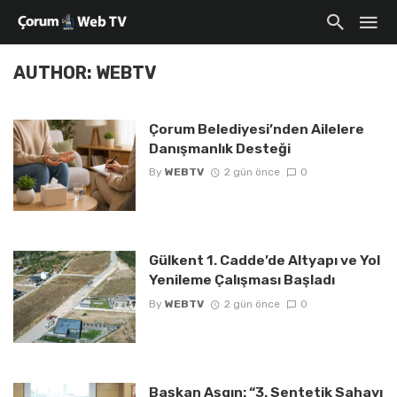
AUTHOR: WEBTV
Çorum Belediyesi’nden Ailelere
Danışmanlık Desteği
By
WEBTV
2 gün önce
0
Gülkent 1. Cadde’de Altyapı ve Yol
Yenileme Çalışması Başladı
By
WEBTV
2 gün önce
0
Başkan Aşgın: “3. Sentetik Sahayı