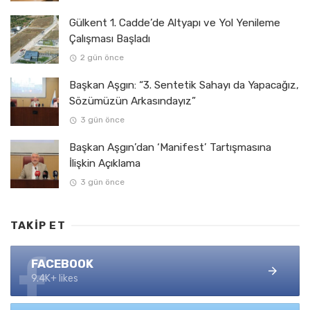
Gülkent 1. Cadde’de Altyapı ve Yol Yenileme
Çalışması Başladı
2 gün önce
Başkan Aşgın: “3. Sentetik Sahayı da Yapacağız,
Sözümüzün Arkasındayız”
3 gün önce
Başkan Aşgın’dan ‘Manifest’ Tartışmasına
İlişkin Açıklama
3 gün önce
TAKIP ET
FACEBOOK
9.4K+ likes