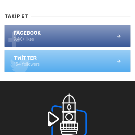
TAKIP ET
FACEBOOK
9.4K+ likes
TWITTER
134 followers