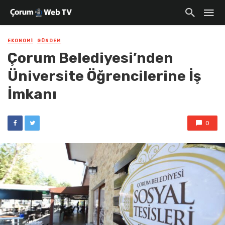
EKONOMI
GÜNDEM
Çorum Belediyesi’nden
Üniversite Öğrencilerine İş
İmkanı
0