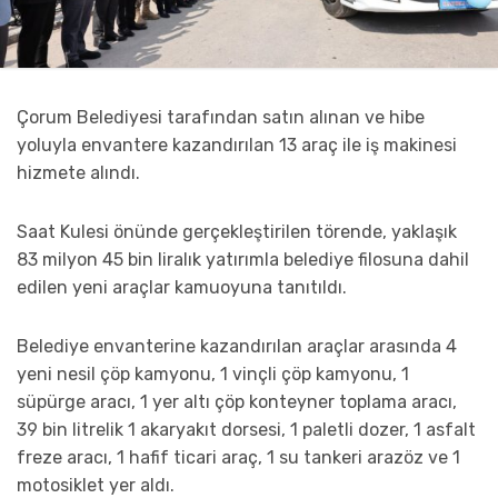
Çorum Belediyesi tarafından satın alınan ve hibe
yoluyla envantere kazandırılan 13 araç ile iş makinesi
hizmete alındı.
Saat Kulesi önünde gerçekleştirilen törende, yaklaşık
83 milyon 45 bin liralık yatırımla belediye filosuna dahil
edilen yeni araçlar kamuoyuna tanıtıldı.
Belediye envanterine kazandırılan araçlar arasında 4
yeni nesil çöp kamyonu, 1 vinçli çöp kamyonu, 1
süpürge aracı, 1 yer altı çöp konteyner toplama aracı,
39 bin litrelik 1 akaryakıt dorsesi, 1 paletli dozer, 1 asfalt
freze aracı, 1 hafif ticari araç, 1 su tankeri arazöz ve 1
motosiklet yer aldı.