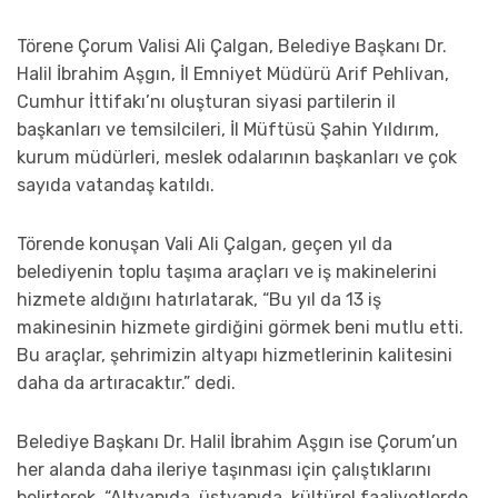
Törene Çorum Valisi Ali Çalgan, Belediye Başkanı Dr.
Halil İbrahim Aşgın, İl Emniyet Müdürü Arif Pehlivan,
Cumhur İttifakı’nı oluşturan siyasi partilerin il
başkanları ve temsilcileri, İl Müftüsü Şahin Yıldırım,
kurum müdürleri, meslek odalarının başkanları ve çok
sayıda vatandaş katıldı.
Törende konuşan Vali Ali Çalgan, geçen yıl da
belediyenin toplu taşıma araçları ve iş makinelerini
hizmete aldığını hatırlatarak, “Bu yıl da 13 iş
makinesinin hizmete girdiğini görmek beni mutlu etti.
Bu araçlar, şehrimizin altyapı hizmetlerinin kalitesini
daha da artıracaktır.” dedi.
Belediye Başkanı Dr. Halil İbrahim Aşgın ise Çorum’un
her alanda daha ileriye taşınması için çalıştıklarını
belirterek, “Altyapıda, üstyapıda, kültürel faaliyetlerde