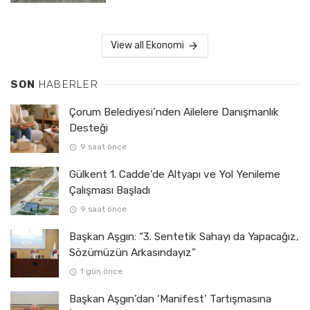
View all Ekonomi
SON
HABERLER
Çorum Belediyesi’nden Ailelere Danışmanlık
Desteği
9 saat önce
Gülkent 1. Cadde’de Altyapı ve Yol Yenileme
Çalışması Başladı
9 saat önce
Başkan Aşgın: “3. Sentetik Sahayı da Yapacağız,
Sözümüzün Arkasındayız”
1 gün önce
Başkan Aşgın’dan ‘Manifest’ Tartışmasına