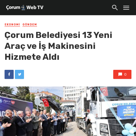
EKONOMI
GÜNDEM
Çorum Belediyesi 13 Yeni
Araç ve İş Makinesini
Hizmete Aldı
0