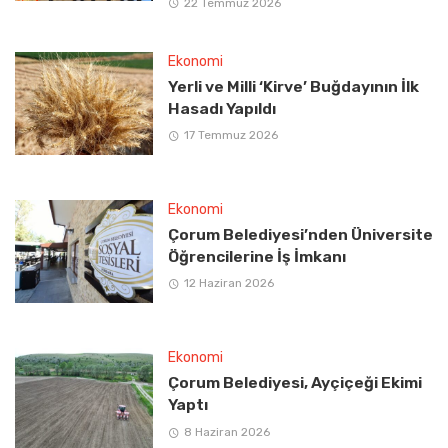
22 Temmuz 2026
Ekonomi
Yerli ve Milli ‘Kirve’ Buğdayının İlk
Hasadı Yapıldı
17 Temmuz 2026
Ekonomi
Çorum Belediyesi’nden Üniversite
Öğrencilerine İş İmkanı
12 Haziran 2026
Ekonomi
Çorum Belediyesi, Ayçiçeği Ekimi
Yaptı
8 Haziran 2026