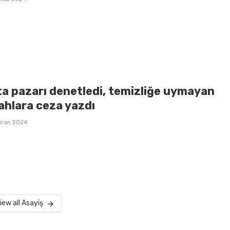
ta pazarı denetledi, temizliğe uymayan
ahlara ceza yazdı
iran 2024
iew all Asayiş