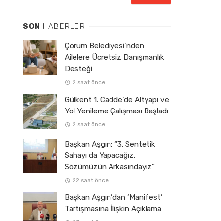
SON
HABERLER
Çorum Belediyesi’nden
Ailelere Ücretsiz Danışmanlık
Desteği
2 saat önce
Gülkent 1. Cadde’de Altyapı ve
Yol Yenileme Çalışması Başladı
2 saat önce
Başkan Aşgın: “3. Sentetik
Sahayı da Yapacağız,
Sözümüzün Arkasındayız”
22 saat önce
Başkan Aşgın’dan ‘Manifest’
Tartışmasına İlişkin Açıklama