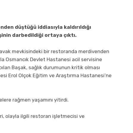
den düştüğü iddiasıyla kaldırıldığı
nin darbedildiği ortaya çıktı.
kavak mevkisindeki bir restoranda merdivenden
la Osmancık Devlet Hastanesi acil servisine
pılan Başak, sağlık durumunun kritik olması
tesi Erol Olçok Eğitim ve Araştırma Hastanesi’ne
lere rağmen yaşamını yitirdi.
olayla ilgili restoran işletmecisi ve