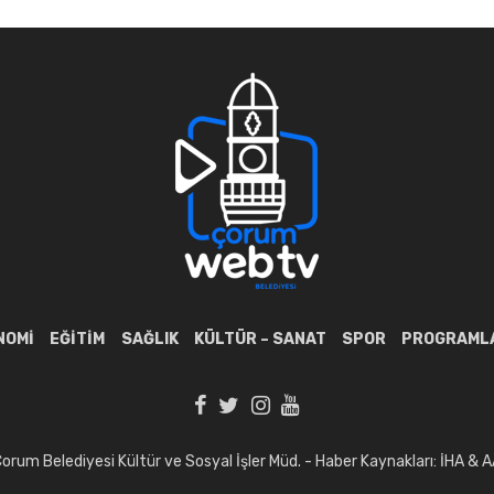
NOMI
EĞITIM
SAĞLIK
KÜLTÜR – SANAT
SPOR
PROGRAML
orum Belediyesi Kültür ve Sosyal İşler Müd. - Haber Kaynakları: İHA & 