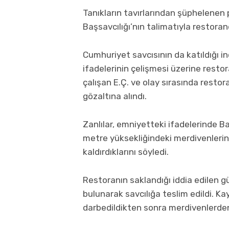
Tanıkların tavırlarından şüphelenen 
Başsavcılığı’nın talimatıyla restoran
Cumhuriyet savcısının da katıldığı in
ifadelerinin çelişmesi üzerine restor
çalışan E.Ç. ve olay sırasında resto
gözaltına alındı.
Zanlılar, emniyetteki ifadelerinde Ba
metre yüksekliğindeki merdivenler
kaldırdıklarını söyledi.
Restoranın saklandığı iddia edilen g
bulunarak savcılığa teslim edildi. K
darbedildikten sonra merdivenlerden