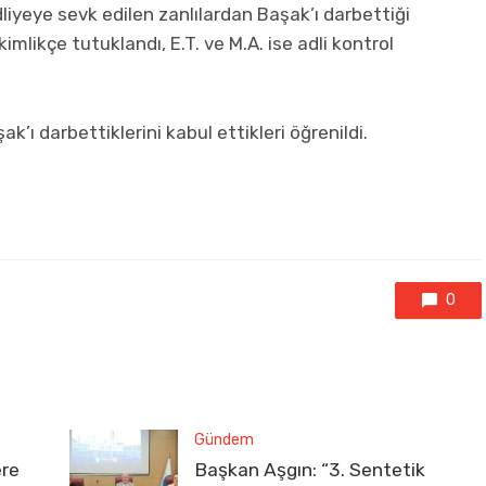
liyeye sevk edilen zanlılardan Başak’ı darbettiği
akimlikçe tutuklandı, E.T. ve M.A. ise adli kontrol
ak’ı darbettiklerini kabul ettikleri öğrenildi.
0
Gündem
ere
Başkan Aşgın: “3. Sentetik