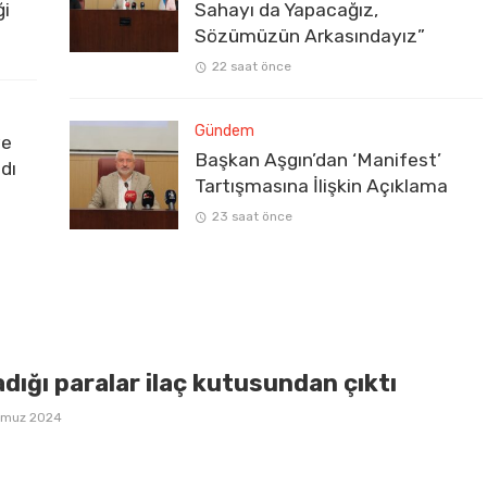
ği
Sahayı da Yapacağız,
Sözümüzün Arkasındayız”
22 saat önce
Gündem
ve
Başkan Aşgın’dan ‘Manifest’
dı
Tartışmasına İlişkin Açıklama
23 saat önce
dığı paralar ilaç kutusundan çıktı
mmuz 2024