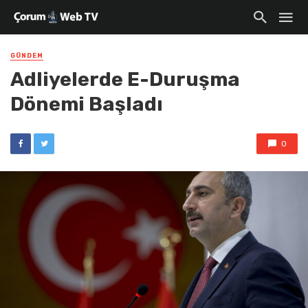
GÜNDEM
Adliyelerde E-Duruşma
Dönemi Başladı
0