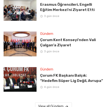
Erasmus Öğrencileri, Engelli
Eğitim Merkezi’ni Ziyaret Etti
3 gün önce
Gündem
Çorum Kent Konseyi’nden Vali
Çalgan’a Ziyaret
3 gün önce
Gündem
Çorum FK Başkanı Balçık:
“Hedefim Süper Lig Değil, Avrupa”
4 gün önce
View all Gündem