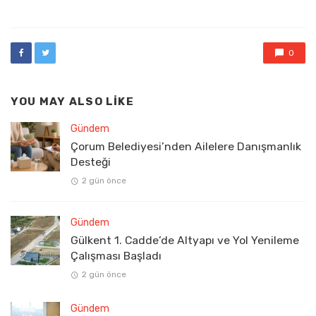
in
0
YOU MAY ALSO LIKE
Gündem
Çorum Belediyesi’nden Ailelere Danışmanlık
Desteği
2 gün önce
Gündem
Gülkent 1. Cadde’de Altyapı ve Yol Yenileme
Çalışması Başladı
2 gün önce
Gündem