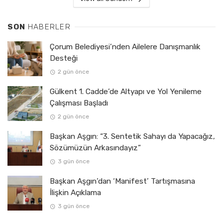
SON
HABERLER
Çorum Belediyesi’nden Ailelere Danışmanlık
Desteği
2 gün önce
Gülkent 1. Cadde’de Altyapı ve Yol Yenileme
Çalışması Başladı
2 gün önce
Başkan Aşgın: “3. Sentetik Sahayı da Yapacağız,
Sözümüzün Arkasındayız”
3 gün önce
Başkan Aşgın’dan ‘Manifest’ Tartışmasına
İlişkin Açıklama
3 gün önce