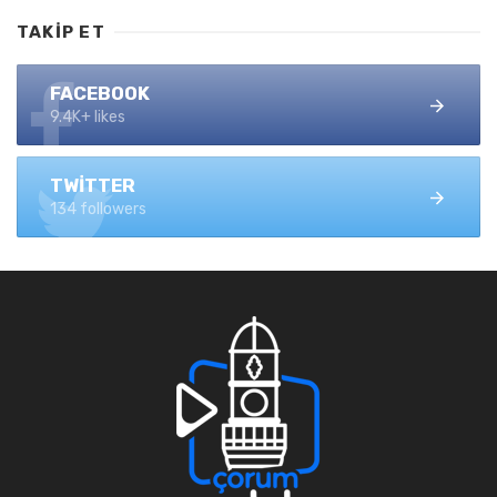
TAKIP ET
FACEBOOK
9.4K+ likes
TWITTER
134 followers