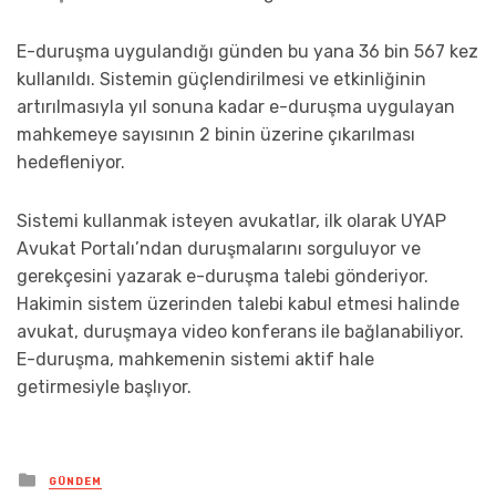
E-duruşma uygulandığı günden bu yana 36 bin 567 kez
kullanıldı. Sistemin güçlendirilmesi ve etkinliğinin
artırılmasıyla yıl sonuna kadar e-duruşma uygulayan
mahkemeye sayısının 2 binin üzerine çıkarılması
hedefleniyor.
Sistemi kullanmak isteyen avukatlar, ilk olarak UYAP
Avukat Portalı’ndan duruşmalarını sorguluyor ve
gerekçesini yazarak e-duruşma talebi gönderiyor.
Hakimin sistem üzerinden talebi kabul etmesi halinde
avukat, duruşmaya video konferans ile bağlanabiliyor.
E-duruşma, mahkemenin sistemi aktif hale
getirmesiyle başlıyor.
Posted
GÜNDEM