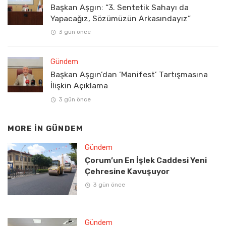
Başkan Aşgın: “3. Sentetik Sahayı da
Yapacağız, Sözümüzün Arkasındayız”
3 gün önce
Gündem
Başkan Aşgın’dan ‘Manifest’ Tartışmasına
İlişkin Açıklama
3 gün önce
MORE IN
GÜNDEM
Gündem
Çorum’un En İşlek Caddesi Yeni
Çehresine Kavuşuyor
3 gün önce
Gündem