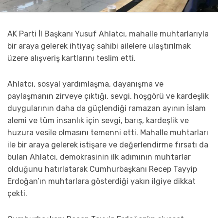
AK Parti İl Başkanı Yusuf Ahlatcı, mahalle muhtarlarıyla
bir araya gelerek ihtiyaç sahibi ailelere ulaştırılmak
üzere alışveriş kartlarını teslim etti.
Ahlatcı, sosyal yardımlaşma, dayanışma ve
paylaşmanın zirveye çıktığı, sevgi, hoşgörü ve kardeşlik
duygularının daha da güçlendiği ramazan ayının İslam
alemi ve tüm insanlık için sevgi, barış, kardeşlik ve
huzura vesile olmasını temenni etti. Mahalle muhtarları
ile bir araya gelerek istişare ve değerlendirme fırsatı da
bulan Ahlatcı, demokrasinin ilk adımının muhtarlar
olduğunu hatırlatarak Cumhurbaşkanı Recep Tayyip
Erdoğan’ın muhtarlara gösterdiği yakın ilgiye dikkat
çekti.