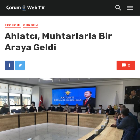
EKONOMI
GÜNDEM
Ahlatcı, Muhtarlarla Bir
Araya Geldi
0