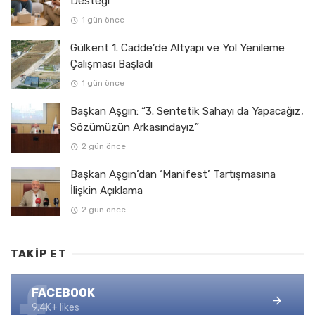
Desteği
1 gün önce
Gülkent 1. Cadde’de Altyapı ve Yol Yenileme
Çalışması Başladı
1 gün önce
Başkan Aşgın: “3. Sentetik Sahayı da Yapacağız,
Sözümüzün Arkasındayız”
2 gün önce
Başkan Aşgın’dan ‘Manifest’ Tartışmasına
İlişkin Açıklama
2 gün önce
TAKIP ET
FACEBOOK
9.4K+ likes