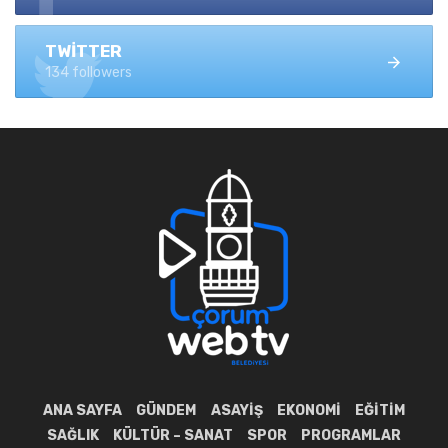
TWITTER
134 followers
ANA SAYFA
GÜNDEM
ASAYIŞ
EKONOMI
EĞITIM
SAĞLIK
KÜLTÜR – SANAT
SPOR
PROGRAMLAR