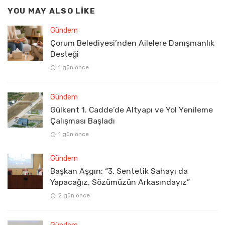
YOU MAY ALSO LIKE
Gündem
Çorum Belediyesi’nden Ailelere Danışmanlık
Desteği
1 gün önce
Gündem
Gülkent 1. Cadde’de Altyapı ve Yol Yenileme
Çalışması Başladı
1 gün önce
Gündem
Başkan Aşgın: “3. Sentetik Sahayı da
Yapacağız, Sözümüzün Arkasındayız”
2 gün önce