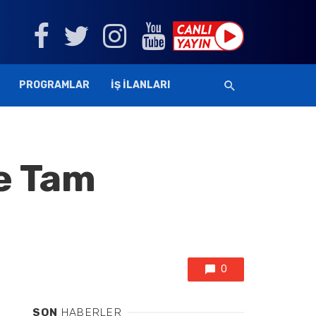
PROGRAMLAR
İŞ İLANLARI
e Tam
0
SON
HABERLER