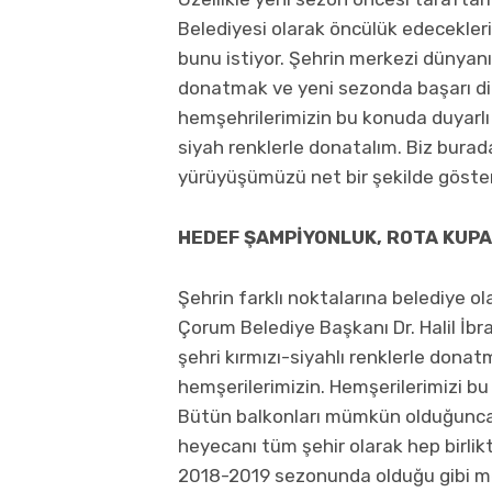
Belediyesi olarak öncülük edecekle
bunu istiyor. Şehrin merkezi dünyanı
donatmak ve yeni sezonda başarı di
hemşehrilerimizin bu konuda duyarlı 
siyah renklerle donatalım. Biz burada
yürüyüşümüzü net bir şekilde göster
HEDEF ŞAMPİYONLUK, ROTA KUPA
Şehrin farklı noktalarına belediye o
Çorum Belediye Başkanı Dr. Halil İb
şehri kırmızı-siyahlı renklerle don
hemşerilerimizin. Hemşerilerimizi 
Bütün balkonları mümkün olduğunca
heyecanı tüm şehir olarak hep birli
2018-2019 sezonunda olduğu gibi me