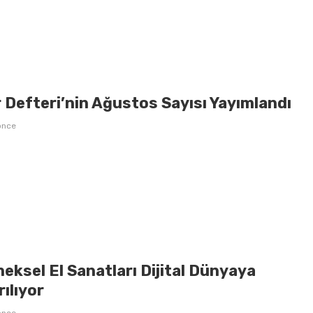
 Defteri’nin Ağustos Sayısı Yayımlandı
önce
eksel El Sanatları Dijital Dünyaya
ılıyor