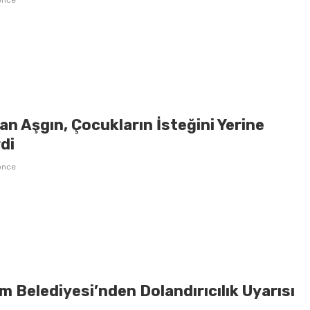
önce
n Aşgın, Çocukların İsteğini Yerine
di
önce
 Belediyesi’nden Dolandırıcılık Uyarısı