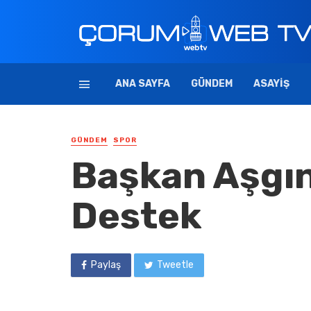
ANA SAYFA
GÜNDEM
ASAYIŞ
GÜNDEM
SPOR
Başkan Aşgı
Destek
Paylaş
Tweetle