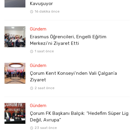
Kavuşuyor
16 dakika önce
Gündem
Erasmus Öğrencileri, Engelli Eğitim
Merkezi’ni Ziyaret Etti
1 saat önce
Gündem
Çorum Kent Konseyi’nden Vali Çalgan’a
Ziyaret
2 saat önce
Gündem
Çorum FK Başkanı Balçık: “Hedefim Süper Lig
Değil, Avrupa”
23 saat önce