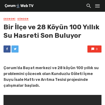
EKONOMI
GÜNDEM
Bir İlçe ve 28 Köyün 100 Yıllık
Su Hasreti Son Buluyor
0
Çorum’da Bayat merkezi ve 28 köyün 100 yıllık su
problemini çözecek olan Kunduzlu Göleti İçme
Suyu İsale Hattı ve Arıtma Tesisi projesinde
çalışmalar başladı.