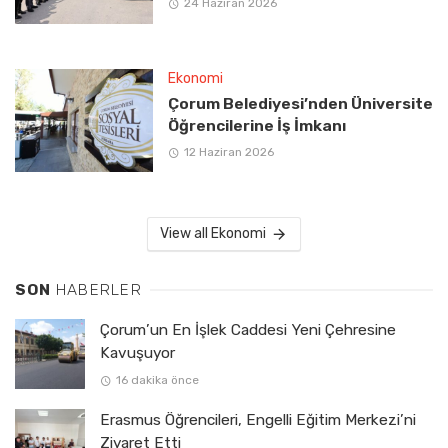
24 Haziran 2026
Ekonomi
Çorum Belediyesi’nden Üniversite
Öğrencilerine İş İmkanı
12 Haziran 2026
View all Ekonomi
SON
HABERLER
Çorum’un En İşlek Caddesi Yeni Çehresine
Kavuşuyor
16 dakika önce
Erasmus Öğrencileri, Engelli Eğitim Merkezi’ni
Ziyaret Etti