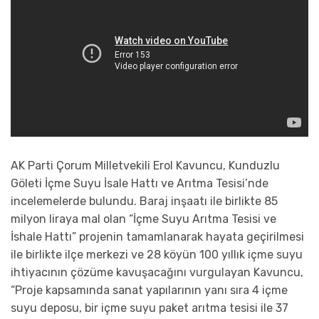
AK Parti Çorum Milletvekili Erol Kavuncu, Kunduzlu
Göleti İçme Suyu İsale Hattı ve Arıtma Tesisi’nde
incelemelerde bulundu. Baraj inşaatı ile birlikte 85
milyon liraya mal olan “İçme Suyu Arıtma Tesisi ve
İshale Hattı” projenin tamamlanarak hayata geçirilmesi
ile birlikte ilçe merkezi ve 28 köyün 100 yıllık içme suyu
ihtiyacının çözüme kavuşacağını vurgulayan Kavuncu,
“Proje kapsamında sanat yapılarının yanı sıra 4 içme
suyu deposu, bir içme suyu paket arıtma tesisi ile 37