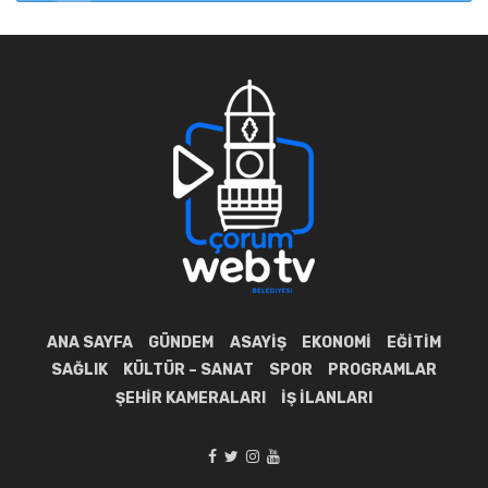
ANA SAYFA
GÜNDEM
ASAYIŞ
EKONOMI
EĞITIM
SAĞLIK
KÜLTÜR – SANAT
SPOR
PROGRAMLAR
ŞEHIR KAMERALARI
İŞ İLANLARI