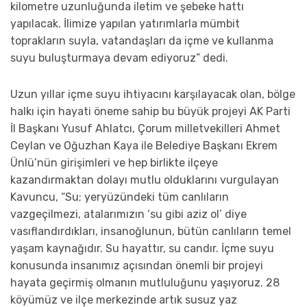
kilometre uzunluğunda iletim ve şebeke hattı
yapılacak. İlimize yapılan yatırımlarla mümbit
toprakların suyla, vatandaşları da içme ve kullanma
suyu buluşturmaya devam ediyoruz” dedi.
Uzun yıllar içme suyu ihtiyacını karşılayacak olan, bölge
halkı için hayati öneme sahip bu büyük projeyi AK Parti
İl Başkanı Yusuf Ahlatcı, Çorum milletvekilleri Ahmet
Ceylan ve Oğuzhan Kaya ile Belediye Başkanı Ekrem
Ünlü’nün girişimleri ve hep birlikte ilçeye
kazandırmaktan dolayı mutlu olduklarını vurgulayan
Kavuncu, “Su; yeryüzündeki tüm canlıların
vazgeçilmezi, atalarımızın ‘su gibi aziz ol’ diye
vasıflandırdıkları, insanoğlunun, bütün canlıların temel
yaşam kaynağıdır. Su hayattır, su candır. İçme suyu
konusunda insanımız açısından önemli bir projeyi
hayata geçirmiş olmanın mutluluğunu yaşıyoruz. 28
köyümüz ve ilçe merkezinde artık susuz yaz