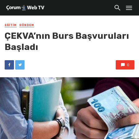
EĞITIM
GÜNDEM
ÇEKVA’nın Burs Başvuruları
Başladı
0