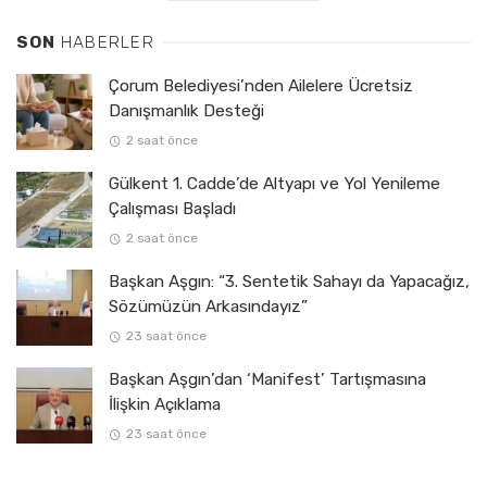
SON
HABERLER
Çorum Belediyesi’nden Ailelere Ücretsiz
Danışmanlık Desteği
2 saat önce
Gülkent 1. Cadde’de Altyapı ve Yol Yenileme
Çalışması Başladı
2 saat önce
Başkan Aşgın: “3. Sentetik Sahayı da Yapacağız,
Sözümüzün Arkasındayız”
23 saat önce
Başkan Aşgın’dan ‘Manifest’ Tartışmasına
İlişkin Açıklama
23 saat önce