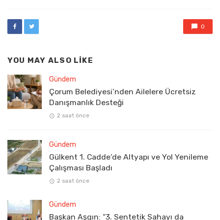
0
YOU MAY ALSO LIKE
Gündem
Çorum Belediyesi’nden Ailelere Ücretsiz
Danışmanlık Desteği
2 saat önce
Gündem
Gülkent 1. Cadde’de Altyapı ve Yol Yenileme
Çalışması Başladı
2 saat önce
Gündem
Başkan Aşgın: “3. Sentetik Sahayı da