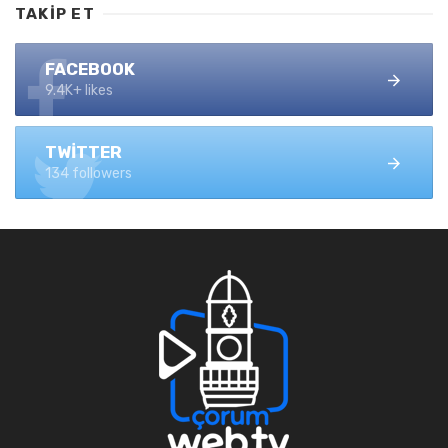
TAKIP ET
FACEBOOK
9.4K+ likes
TWITTER
134 followers