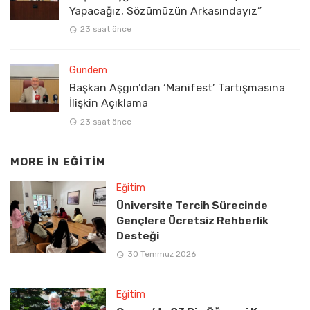
Yapacağız, Sözümüzün Arkasındayız”
23 saat önce
Gündem
Başkan Aşgın’dan ‘Manifest’ Tartışmasına
İlişkin Açıklama
23 saat önce
MORE IN
EĞITIM
Eğitim
Üniversite Tercih Sürecinde
Gençlere Ücretsiz Rehberlik
Desteği
30 Temmuz 2026
Eğitim