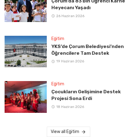
Çorum’da 83 Bin Öğrenci Karne
Heyecanı Yaşadı
26 Haziran 2026
Eğitim
YKS’de Çorum Belediyesi’nden
Öğrencilere Tam Destek
19 Haziran 2026
Eğitim
Çocukların Gelişimine Destek
Projesi Sona Erdi
18 Haziran 2026
View all Eğitim