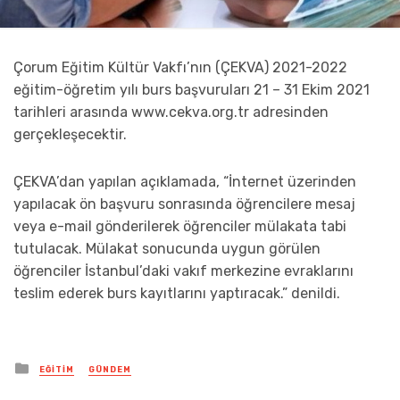
Çorum Eğitim Kültür Vakfı’nın (ÇEKVA) 2021-2022
eğitim-öğretim yılı burs başvuruları 21 – 31 Ekim 2021
tarihleri arasında www.cekva.org.tr adresinden
gerçekleşecektir.
ÇEKVA’dan yapılan açıklamada, “İnternet üzerinden
yapılacak ön başvuru sonrasında öğrencilere mesaj
veya e-mail gönderilerek öğrenciler mülakata tabi
tutulacak. Mülakat sonucunda uygun görülen
öğrenciler İstanbul’daki vakıf merkezine evraklarını
teslim ederek burs kayıtlarını yaptıracak.” denildi.
Posted
EĞITIM
GÜNDEM
in