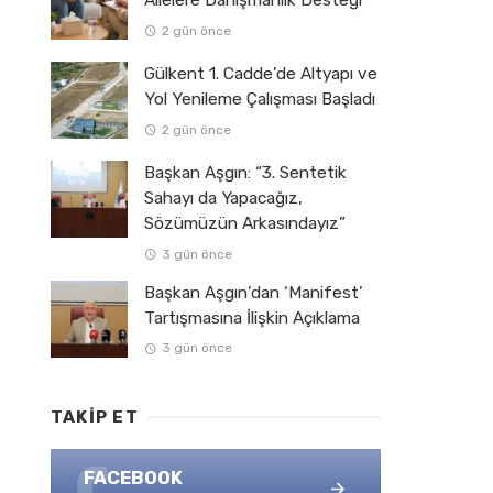
Ailelere Danışmanlık Desteği
2 gün önce
Gülkent 1. Cadde’de Altyapı ve
Yol Yenileme Çalışması Başladı
2 gün önce
Başkan Aşgın: “3. Sentetik
Sahayı da Yapacağız,
Sözümüzün Arkasındayız”
3 gün önce
Başkan Aşgın’dan ‘Manifest’
Tartışmasına İlişkin Açıklama
3 gün önce
TAKIP ET
FACEBOOK