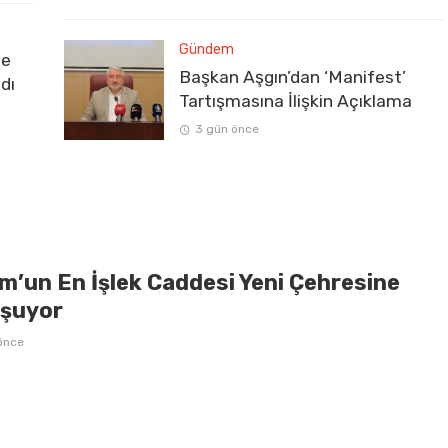
Gündem
ve
Başkan Aşgın’dan ‘Manifest’
dı
Tartışmasına İlişkin Açıklama
3 gün önce
m’un En İşlek Caddesi Yeni Çehresine
şuyor
önce