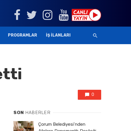
PROGRAMLAR
İŞ İLANLARI
tti
0
SON
HABERLER
Çorum Belediyesi’nden