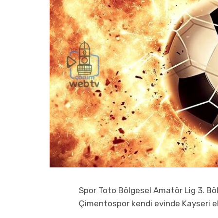
Spor Toto Bölgesel Amatör Lig 3. B
Çimentospor kendi evinde Kayseri ek