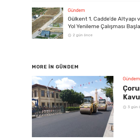
Gündem
Gülkent 1. Cadde’de Altyapı 
Yol Yenileme Çalışması Başla
2 gün önce
MORE IN
GÜNDEM
Gündem
Çoru
Kavu
3 gün 