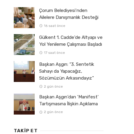
Çorum Belediyesi’nden
Ailelere Danışmanlık Desteği
16 saat önce
Gülkent 1. Cadde’de Altyapı ve
Yol Yenileme Çalışması Başladı
17 saat önce
Başkan Aşgın: “3. Sentetik
Sahayı da Yapacağız,
Sözümüzün Arkasındayız”
2 gün önce
Başkan Aşgın’dan ‘Manifest’
Tartışmasına İlişkin Açıklama
2 gün önce
TAKIP ET