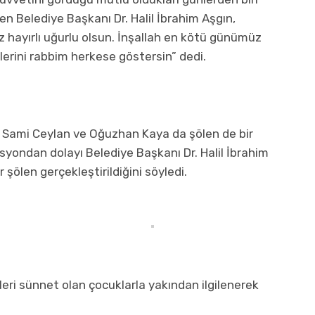
ten Belediye Başkanı Dr. Halil İbrahim Aşgın,
hayırlı uğurlu olsun. İnşallah en kötü günümüz
lerini rabbim herkese göstersin” dedi.
t Sami Ceylan ve Oğuzhan Kaya da şölen de bir
yondan dolayı Belediye Başkanı Dr. Halil İbrahim
r şölen gerçekleştirildiğini söyledi.
eri sünnet olan çocuklarla yakından ilgilenerek