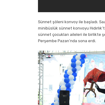
Sünnet şöleni konvoy ile başladı. S
minibüslük sünnet konvoyu Hıdırlık’t
sünnet çocukları aileleri ile birlikt
Perşembe Pazarı’nda sona erdi.