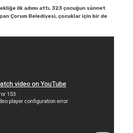
kliğe ilk adımı attı. 323 çocuğun sünnet
pan Çorum Belediyesi, çocuklar için bir de