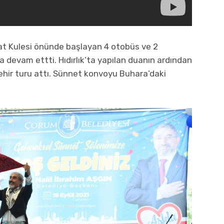
aat Kulesi önünde başlayan 4 otobüs ve 2
a devam ettti. Hıdırlık’ta yapılan duanın ardından
e şehir turu attı. Sünnet konvoyu Buhara’daki