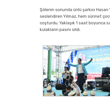
Şölenin sonunda ünlü şarkıcı Hasan Y
seslendiren Yılmaz, hem sünnet çocuk
coşturdu. Yaklaşık 1 saat boyunca sa
kulakların pasını sildi.