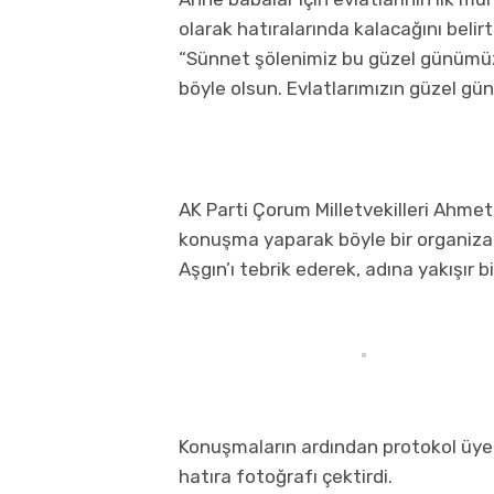
olarak hatıralarında kalacağını belir
“Sünnet şölenimiz bu güzel günümüz 
böyle olsun. Evlatlarımızın güzel gün
AK Parti Çorum Milletvekilleri Ahme
konuşma yaparak böyle bir organizas
Aşgın’ı tebrik ederek, adına yakışır bi
Konuşmaların ardından protokol üyel
hatıra fotoğrafı çektirdi.