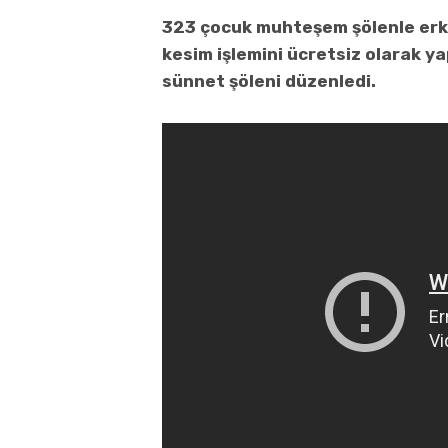
323 çocuk muhteşem şölenle erke
kesim işlemini ücretsiz olarak ya
sünnet şöleni düzenledi.