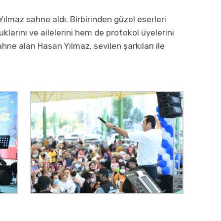
ılmaz sahne aldı. Birbirinden güzel eserleri
larını ve ailelerini hem de protokol üyelerini
hne alan Hasan Yılmaz, sevilen şarkıları ile