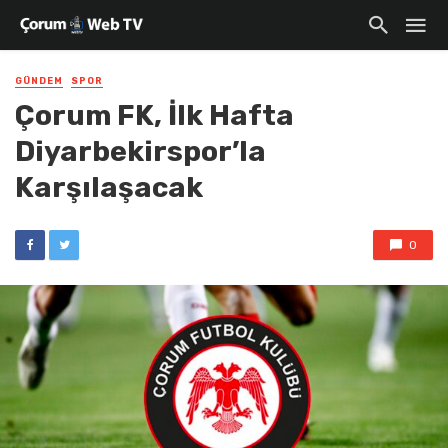
GÜNDEM
SPOR
Çorum FK, İlk Hafta
Diyarbekirspor’la
Karşılaşacak
0