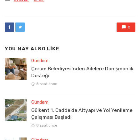
in
0
YOU MAY ALSO LIKE
Gündem
Çorum Belediyesi’nden Ailelere Danışmanlık
Desteği
8 saat önce
Gündem
Gülkent 1. Cadde’de Altyapı ve Yol Yenileme
Çalışması Başladı
8 saat önce