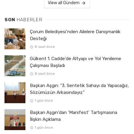
View all Gündem
SON
HABERLER
Çorum Belediyesi’nden Ailelere Danışmanlık
Desteği
8 saat önce
Gülkent 1. Cadde’de Altyapı ve Yol Yenileme
Çalışması Başladı
8 saat önce
Başkan Aşgın: “3. Sentetik Sahayı da Yapacağız,
Sözümüzün Arkasındayız”
1 gün önce
Başkan Aşgın’dan ‘Manifest’ Tartışmasına
İlişkin Açıklama
1 gün önce