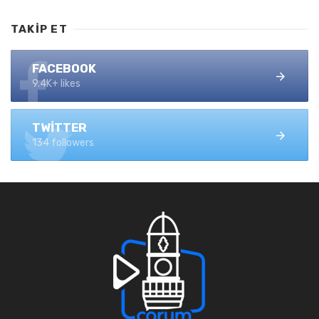
TAKIP ET
FACEBOOK
9.4K+ likes
TWITTER
134 followers