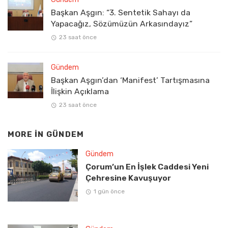
Başkan Aşgın: “3. Sentetik Sahayı da
Yapacağız, Sözümüzün Arkasındayız”
23 saat önce
Gündem
Başkan Aşgın’dan ‘Manifest’ Tartışmasına
İlişkin Açıklama
23 saat önce
MORE IN
GÜNDEM
Gündem
Çorum’un En İşlek Caddesi Yeni
Çehresine Kavuşuyor
1 gün önce