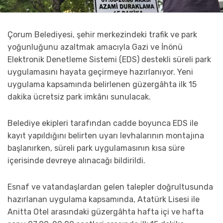
Çorum Belediyesi, şehir merkezindeki trafik ve park
yoğunluğunu azaltmak amacıyla Gazi ve İnönü
Elektronik Denetleme Sistemi (EDS) destekli süreli park
uygulamasını hayata geçirmeye hazırlanıyor. Yeni
uygulama kapsamında belirlenen güzergâhta ilk 15
dakika ücretsiz park imkânı sunulacak.
Belediye ekipleri tarafından cadde boyunca EDS ile
kayıt yapıldığını belirten uyarı levhalarının montajına
başlanırken, süreli park uygulamasının kısa süre
içerisinde devreye alınacağı bildirildi.
Esnaf ve vatandaşlardan gelen talepler doğrultusunda
hazırlanan uygulama kapsamında, Atatürk Lisesi ile
Anitta Otel arasındaki güzergâhta hafta içi ve hafta