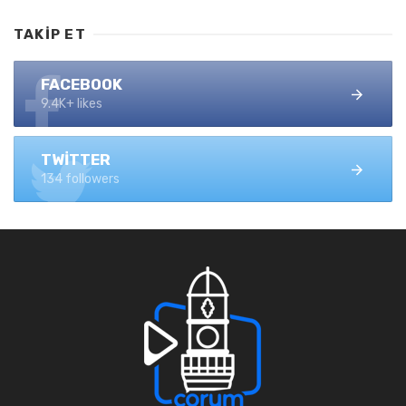
TAKIP ET
FACEBOOK
9.4K+ likes
TWITTER
134 followers