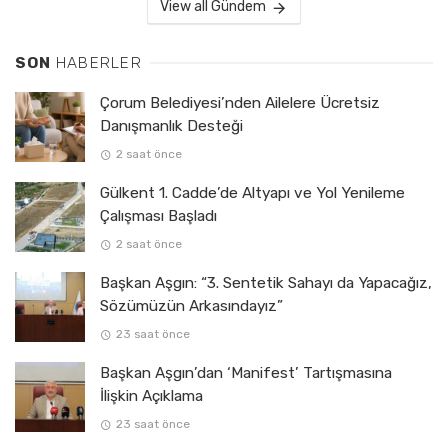
View all Gündem
SON
HABERLER
Çorum Belediyesi’nden Ailelere Ücretsiz
Danışmanlık Desteği
2 saat önce
Gülkent 1. Cadde’de Altyapı ve Yol Yenileme
Çalışması Başladı
2 saat önce
Başkan Aşgın: “3. Sentetik Sahayı da Yapacağız,
Sözümüzün Arkasındayız”
23 saat önce
Başkan Aşgın’dan ‘Manifest’ Tartışmasına
İlişkin Açıklama
23 saat önce