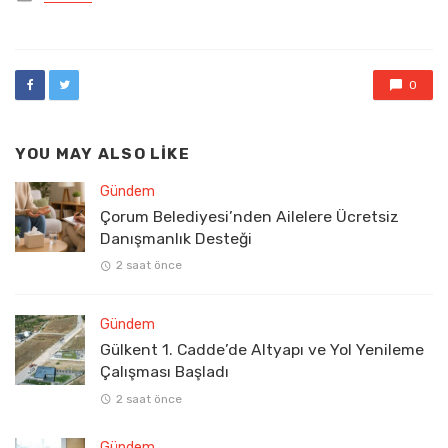
in
0
YOU MAY ALSO LIKE
Gündem
Çorum Belediyesi’nden Ailelere Ücretsiz
Danışmanlık Desteği
2 saat önce
Gündem
Gülkent 1. Cadde’de Altyapı ve Yol Yenileme
Çalışması Başladı
2 saat önce
Gündem