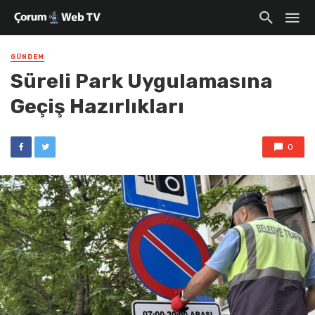
GÜNDEM
Süreli Park Uygulamasına
Geçiş Hazırlıkları
0