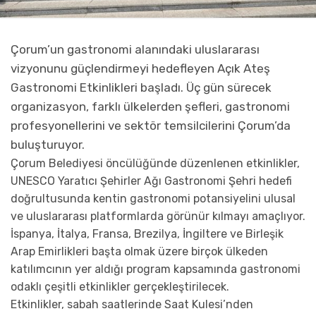
Çorum’un gastronomi alanındaki uluslararası
vizyonunu güçlendirmeyi hedefleyen Açık Ateş
Gastronomi Etkinlikleri başladı. Üç gün sürecek
organizasyon, farklı ülkelerden şefleri, gastronomi
profesyonellerini ve sektör temsilcilerini Çorum’da
buluşturuyor.
Çorum Belediyesi öncülüğünde düzenlenen etkinlikler,
UNESCO Yaratıcı Şehirler Ağı Gastronomi Şehri hedefi
doğrultusunda kentin gastronomi potansiyelini ulusal
ve uluslararası platformlarda görünür kılmayı amaçlıyor.
İspanya, İtalya, Fransa, Brezilya, İngiltere ve Birleşik
Arap Emirlikleri başta olmak üzere birçok ülkeden
katılımcının yer aldığı program kapsamında gastronomi
odaklı çeşitli etkinlikler gerçekleştirilecek.
Etkinlikler, sabah saatlerinde Saat Kulesi’nden