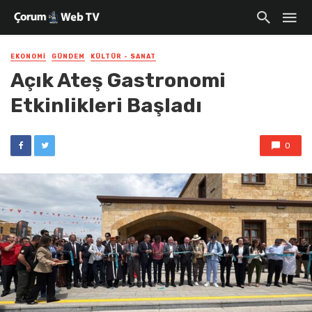
EKONOMI
GÜNDEM
KÜLTÜR - SANAT
Açık Ateş Gastronomi
Etkinlikleri Başladı
0