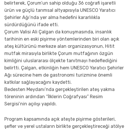
belirterek, Çorum’un sahip olduğu 36 coğrafi işaretli
ürün ve güçlü tarımsal altyapısıyla UNESCO Yaratıcı
Şehirler Ağı’nda yer alma hedefini kararlılıkla
sürdürdüğünü ifade etti.
Çorum Valisi Ali Çalgan da konuşmasında, insanlık
tarihinin en eski pişirme yöntemlerinden biri olan açık
ateş kültürünü merkeze alan organizasyonun, Hitit
mutfak mirasıyla birlikte Çorum mutfağının özgün
kimliğini uluslararası ölçekte tanıtmayı hedeflediğini
belirtti. Çalgan, etkinliğin hem UNESCO Yaratıcı Şehirler
Ağı sürecine hem de gastronomi turizmine önemli
katkılar sağlayacağını kaydetti.
Bedesten Meydanı’nda gerçekleştirilen ateş yakma
töreninin ardından “İlklerin Coğrafyası” Resim
Sergisi’nin açılışı yapıldı.
Program kapsamında açık ateşte pişirme gösterileri,
şefler ve yerel ustaların birlikte gerçekleştireceği atölye