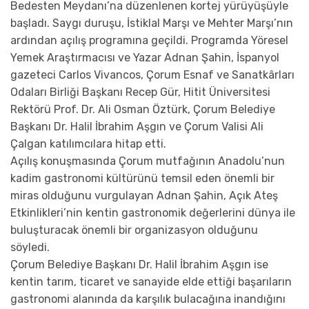
Bedesten Meydanı’na düzenlenen kortej yürüyüşüyle
başladı. Saygı duruşu, İstiklal Marşı ve Mehter Marşı’nın
ardından açılış programına geçildi. Programda Yöresel
Yemek Araştırmacısı ve Yazar Adnan Şahin, İspanyol
gazeteci Carlos Vivancos, Çorum Esnaf ve Sanatkârları
Odaları Birliği Başkanı Recep Gür, Hitit Üniversitesi
Rektörü Prof. Dr. Ali Osman Öztürk, Çorum Belediye
Başkanı Dr. Halil İbrahim Aşgın ve Çorum Valisi Ali
Çalgan katılımcılara hitap etti.
Açılış konuşmasında Çorum mutfağının Anadolu’nun
kadim gastronomi kültürünü temsil eden önemli bir
miras olduğunu vurgulayan Adnan Şahin, Açık Ateş
Etkinlikleri’nin kentin gastronomik değerlerini dünya ile
buluşturacak önemli bir organizasyon olduğunu
söyledi.
Çorum Belediye Başkanı Dr. Halil İbrahim Aşgın ise
kentin tarım, ticaret ve sanayide elde ettiği başarıların
gastronomi alanında da karşılık bulacağına inandığını