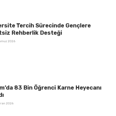
ersite Tercih Sürecinde Gençlere
tsiz Rehberlik Desteği
mmuz 2026
m’da 83 Bin Öğrenci Karne Heyecanı
dı
iran 2026