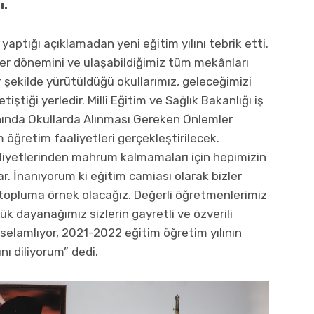
ı.
yaptığı açıklamadan yeni eğitim yılını tebrik etti.
er dönemini ve ulaşabildiğimiz tüm mekânları
r şekilde yürütüldüğü okullarımız, geleceğimizi
iştiği yerledir. Millî Eğitim ve Sağlık Bakanlığı iş
ınında Okullarda Alınması Gereken Önlemler
 öğretim faaliyetleri gerçekleştirilecek.
liyetlerinden mahrum kalmamaları için hepimizin
. İnanıyorum ki eğitim camiası olarak bizler
 topluma örnek olacağız. Değerli öğretmenlerimiz
k dayanağımız sizlerin gayretli ve özverili
a selamlıyor, 2021-2022 eğitim öğretim yılının
nı diliyorum” dedi.