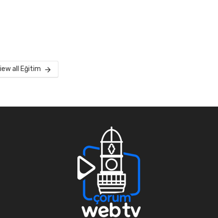
iew all Eğitim