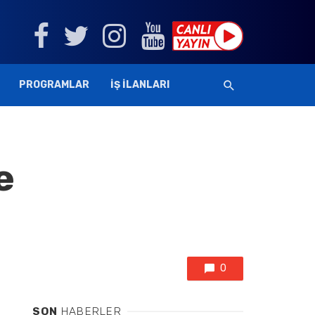
PROGRAMLAR
İŞ İLANLARI
e
0
SON
HABERLER