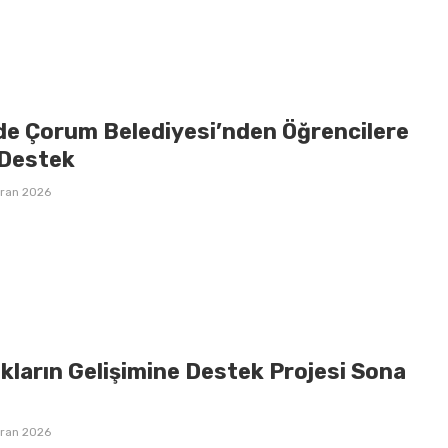
de Çorum Belediyesi’nden Öğrencilere
Destek
iran 2026
kların Gelişimine Destek Projesi Sona
iran 2026