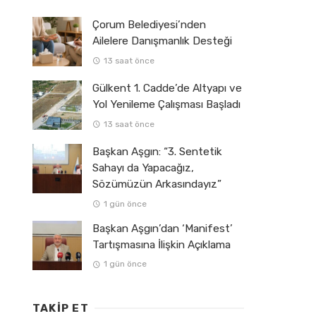
Çorum Belediyesi’nden
Ailelere Danışmanlık Desteği
13 saat önce
Gülkent 1. Cadde’de Altyapı ve
Yol Yenileme Çalışması Başladı
13 saat önce
Başkan Aşgın: “3. Sentetik
Sahayı da Yapacağız,
Sözümüzün Arkasındayız”
1 gün önce
Başkan Aşgın’dan ‘Manifest’
Tartışmasına İlişkin Açıklama
1 gün önce
TAKIP ET