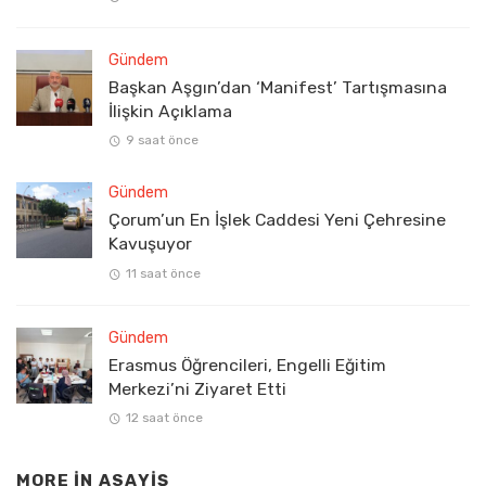
Gündem
Başkan Aşgın’dan ‘Manifest’ Tartışmasına
İlişkin Açıklama
9 saat önce
Gündem
Çorum’un En İşlek Caddesi Yeni Çehresine
Kavuşuyor
11 saat önce
Gündem
Erasmus Öğrencileri, Engelli Eğitim
Merkezi’ni Ziyaret Etti
12 saat önce
MORE IN
ASAYIŞ