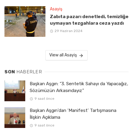
Asayiş
Zabıta pazarı denetledi, temizliğe
uymayan tezgahlara ceza yazdı
29 Haziran 2024
View all Asayiş
SON
HABERLER
Başkan Aşgın: “3. Sentetik Sahayı da Yapacağız,
Sözümüzün Arkasındayız”
9 saat önce
Başkan Aşgın’dan ‘Manifest’ Tartışmasına
İlişkin Açıklama
9 saat önce