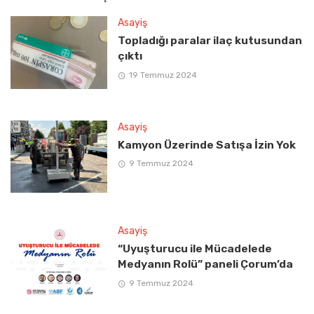
Asayiş
Topladığı paralar ilaç kutusundan
çıktı
19 Temmuz 2024
Asayiş
Kamyon Üzerinde Satışa İzin Yok
9 Temmuz 2024
Asayiş
“Uyuşturucu ile Mücadelede
Medyanın Rolü” paneli Çorum’da
9 Temmuz 2024