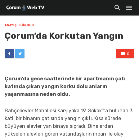
ASAYIŞ
GÜNDEM
Çorum’da Korkutan Yangın
0
Çorum’da gece saatlerinde bir apartmanın çatı
katında çıkan yangın korku dolu anların
yaşanmasına neden oldu.
Bahçelievler Mahallesi Karşıyaka 19. Sokak’ta bulunan 3
katlı bir binanın çatısında yangın çıktı. Kısa sürede
büyüyen alevler yan binaya sıçradı. Binalardan
yükselen alevleri gören vatandaşların ihbarı ile olay