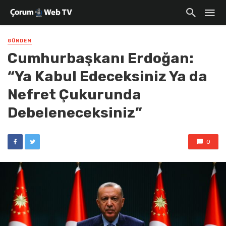
GÜNDEM
Cumhurbaşkanı Erdoğan:
“Ya Kabul Edeceksiniz Ya da
Nefret Çukurunda
Debeleneceksiniz”
0