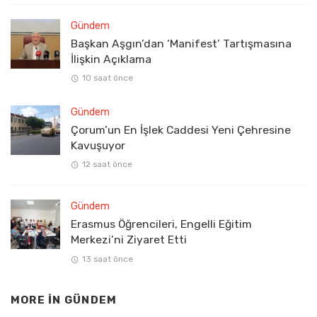
Gündem
Başkan Aşgın’dan ‘Manifest’ Tartışmasına
İlişkin Açıklama
10 saat önce
Gündem
Çorum’un En İşlek Caddesi Yeni Çehresine
Kavuşuyor
12 saat önce
Gündem
Erasmus Öğrencileri, Engelli Eğitim
Merkezi’ni Ziyaret Etti
13 saat önce
MORE IN
GÜNDEM