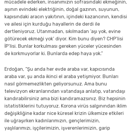
mücadele ederken, insanımızın sofrasındaki ekmeğinin,
aşının evindeki elektriğinin, doğal gazının, suyunun,
kapısındaki aracın yakıtının, içindeki kazancının, kendisi
ve ailesi için kurduğu hayallerin de derdi ile
dertleniyoruz. Utanmadan, sıkılmadan ‘aşı yok, evine
götürecek ekmeği yok’ diyor. Kim bunu diyen? CHP’lisi
İP’lisi. Bunlar korkulması gereken yüceler yücesinden
de korkmuyorlar ki. Bunlarda edep haya yok.”
Erdoğan, “Şu anda her evde araba var, kapıcısında
araba var, şu anda ikinci el araba yetişmiyor. Bunları
nasıl görmemezlikten geliyorsunuz. Ama bunu
televizyon ekranlarından vatandaşa anlatıp, vatandaşı
kandırabilirsiniz ama bizi kandıramazsınız. Biz hepsinin
istatistiklerini tutuyoruz. Korona virüs salgınından iklim
değişikliğine kadar nice küresel krizin ülkemize etkileri
ile uğraşırken kadınlarımızın, gençlerimizin,
yaşlılarımızı, işçilerimizin, işverenlerimizin, garip