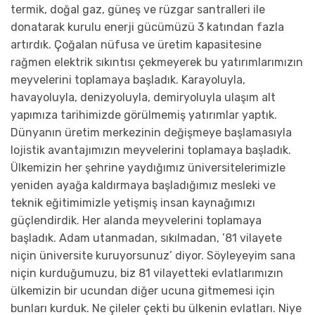
termik, doğal gaz, güneş ve rüzgar santralleri ile
donatarak kurulu enerji gücümüzü 3 katından fazla
artırdık. Çoğalan nüfusa ve üretim kapasitesine
rağmen elektrik sıkıntısı çekmeyerek bu yatırımlarımızın
meyvelerini toplamaya başladık. Karayoluyla,
havayoluyla, denizyoluyla, demiryoluyla ulaşım alt
yapımıza tarihimizde görülmemiş yatırımlar yaptık.
Dünyanın üretim merkezinin değişmeye başlamasıyla
lojistik avantajımızın meyvelerini toplamaya başladık.
Ülkemizin her şehrine yaydığımız üniversitelerimizle
yeniden ayağa kaldırmaya başladığımız mesleki ve
teknik eğitimimizle yetişmiş insan kaynağımızı
güçlendirdik. Her alanda meyvelerini toplamaya
başladık. Adam utanmadan, sıkılmadan, ’81 vilayete
niçin üniversite kuruyorsunuz’ diyor. Söyleyeyim sana
niçin kurduğumuzu, biz 81 vilayetteki evlatlarımızın
ülkemizin bir ucundan diğer ucuna gitmemesi için
bunları kurduk. Ne çileler çekti bu ülkenin evlatları. Niye