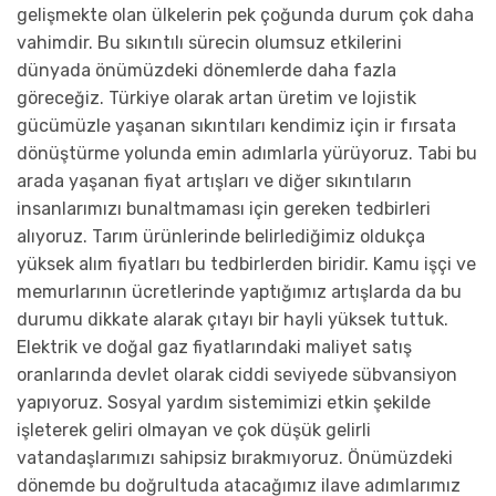
gelişmekte olan ülkelerin pek çoğunda durum çok daha
vahimdir. Bu sıkıntılı sürecin olumsuz etkilerini
dünyada önümüzdeki dönemlerde daha fazla
göreceğiz. Türkiye olarak artan üretim ve lojistik
gücümüzle yaşanan sıkıntıları kendimiz için ir fırsata
dönüştürme yolunda emin adımlarla yürüyoruz. Tabi bu
arada yaşanan fiyat artışları ve diğer sıkıntıların
insanlarımızı bunaltmaması için gereken tedbirleri
alıyoruz. Tarım ürünlerinde belirlediğimiz oldukça
yüksek alım fiyatları bu tedbirlerden biridir. Kamu işçi ve
memurlarının ücretlerinde yaptığımız artışlarda da bu
durumu dikkate alarak çıtayı bir hayli yüksek tuttuk.
Elektrik ve doğal gaz fiyatlarındaki maliyet satış
oranlarında devlet olarak ciddi seviyede sübvansiyon
yapıyoruz. Sosyal yardım sistemimizi etkin şekilde
işleterek geliri olmayan ve çok düşük gelirli
vatandaşlarımızı sahipsiz bırakmıyoruz. Önümüzdeki
dönemde bu doğrultuda atacağımız ilave adımlarımız