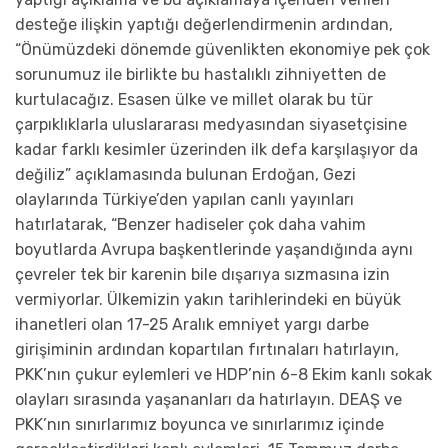
desteğe ilişkin yaptığı değerlendirmenin ardından,
“Önümüzdeki dönemde güvenlikten ekonomiye pek çok
sorunumuz ile birlikte bu hastalıklı zihniyetten de
kurtulacağız. Esasen ülke ve millet olarak bu tür
çarpıklıklarla uluslararası medyasından siyasetçisine
kadar farklı kesimler üzerinden ilk defa karşılaşıyor da
değiliz” açıklamasında bulunan Erdoğan, Gezi
olaylarında Türkiye’den yapılan canlı yayınları
hatırlatarak, “Benzer hadiseler çok daha vahim
boyutlarda Avrupa başkentlerinde yaşandığında aynı
çevreler tek bir karenin bile dışarıya sızmasına izin
vermiyorlar. Ülkemizin yakın tarihlerindeki en büyük
ihanetleri olan 17-25 Aralık emniyet yargı darbe
girişiminin ardından kopartılan fırtınaları hatırlayın,
PKK’nın çukur eylemleri ve HDP’nin 6-8 Ekim kanlı sokak
olayları sırasında yaşananları da hatırlayın. DEAŞ ve
PKK’nın sınırlarımız boyunca ve sınırlarımız içinde