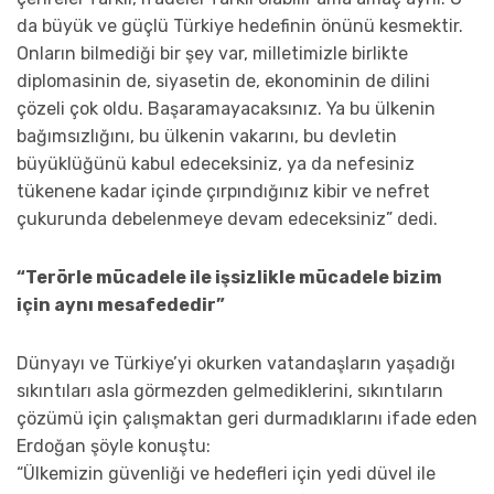
da büyük ve güçlü Türkiye hedefinin önünü kesmektir.
Onların bilmediği bir şey var, milletimizle birlikte
diplomasinin de, siyasetin de, ekonominin de dilini
çözeli çok oldu. Başaramayacaksınız. Ya bu ülkenin
bağımsızlığını, bu ülkenin vakarını, bu devletin
büyüklüğünü kabul edeceksiniz, ya da nefesiniz
tükenene kadar içinde çırpındığınız kibir ve nefret
çukurunda debelenmeye devam edeceksiniz” dedi.
“Terörle mücadele ile işsizlikle mücadele bizim
için aynı mesafededir”
Dünyayı ve Türkiye’yi okurken vatandaşların yaşadığı
sıkıntıları asla görmezden gelmediklerini, sıkıntıların
çözümü için çalışmaktan geri durmadıklarını ifade eden
Erdoğan şöyle konuştu:
“Ülkemizin güvenliği ve hedefleri için yedi düvel ile