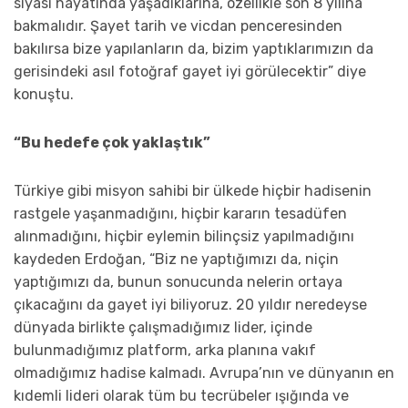
siyasi hayatında yaşadıklarına, özellikle son 8 yılına
bakmalıdır. Şayet tarih ve vicdan penceresinden
bakılırsa bize yapılanların da, bizim yaptıklarımızın da
gerisindeki asıl fotoğraf gayet iyi görülecektir” diye
konuştu.
“Bu hedefe çok yaklaştık”
Türkiye gibi misyon sahibi bir ülkede hiçbir hadisenin
rastgele yaşanmadığını, hiçbir kararın tesadüfen
alınmadığını, hiçbir eylemin bilinçsiz yapılmadığını
kaydeden Erdoğan, “Biz ne yaptığımızı da, niçin
yaptığımızı da, bunun sonucunda nelerin ortaya
çıkacağını da gayet iyi biliyoruz. 20 yıldır neredeyse
dünyada birlikte çalışmadığımız lider, içinde
bulunmadığımız platform, arka planına vakıf
olmadığımız hadise kalmadı. Avrupa’nın ve dünyanın en
kıdemli lideri olarak tüm bu tecrübeler ışığında ve