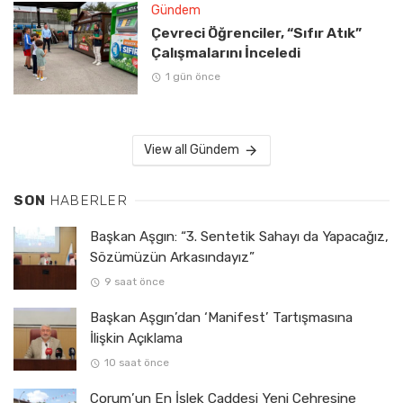
Gündem
Çevreci Öğrenciler, “Sıfır Atık”
Çalışmalarını İnceledi
1 gün önce
View all Gündem
SON
HABERLER
Başkan Aşgın: “3. Sentetik Sahayı da Yapacağız,
Sözümüzün Arkasındayız”
9 saat önce
Başkan Aşgın’dan ‘Manifest’ Tartışmasına
İlişkin Açıklama
10 saat önce
Çorum’un En İşlek Caddesi Yeni Çehresine