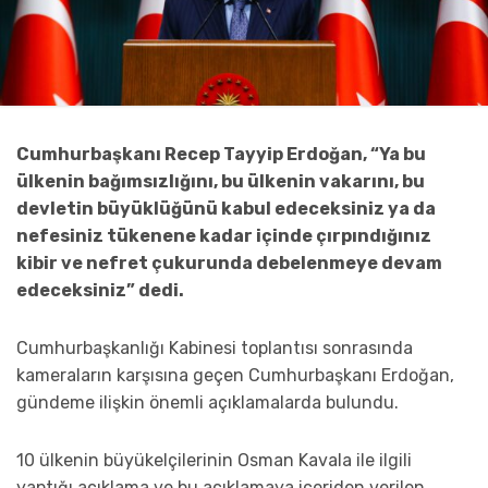
Cumhurbaşkanı Recep Tayyip Erdoğan, “Ya bu
ülkenin bağımsızlığını, bu ülkenin vakarını, bu
devletin büyüklüğünü kabul edeceksiniz ya da
nefesiniz tükenene kadar içinde çırpındığınız
kibir ve nefret çukurunda debelenmeye devam
edeceksiniz” dedi.
Cumhurbaşkanlığı Kabinesi toplantısı sonrasında
kameraların karşısına geçen Cumhurbaşkanı Erdoğan,
gündeme ilişkin önemli açıklamalarda bulundu.
10 ülkenin büyükelçilerinin Osman Kavala ile ilgili
yaptığı açıklama ve bu açıklamaya içeriden verilen