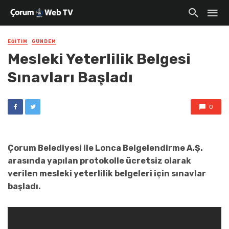
EĞITIM
GÜNDEM
Mesleki Yeterlilik Belgesi
Sınavları Başladı
0
Çorum Belediyesi ile Lonca Belgelendirme A.Ş.
arasında yapılan protokolle ücretsiz olarak
verilen mesleki yeterlilik belgeleri için sınavlar
başladı.