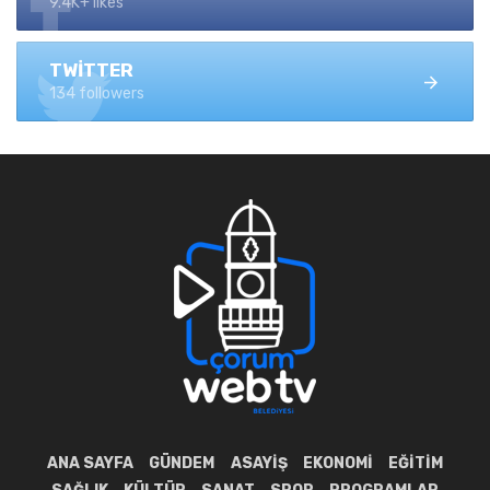
9.4K+ likes
TWITTER
134 followers
ANA SAYFA
GÜNDEM
ASAYIŞ
EKONOMI
EĞITIM