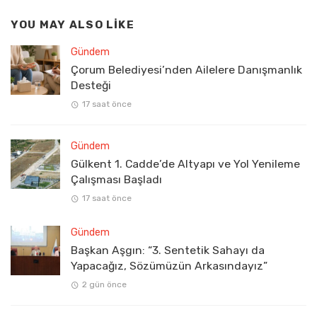
YOU MAY ALSO LIKE
Gündem
Çorum Belediyesi’nden Ailelere Danışmanlık
Desteği
17 saat önce
Gündem
Gülkent 1. Cadde’de Altyapı ve Yol Yenileme
Çalışması Başladı
17 saat önce
Gündem
Başkan Aşgın: “3. Sentetik Sahayı da
Yapacağız, Sözümüzün Arkasındayız”
2 gün önce