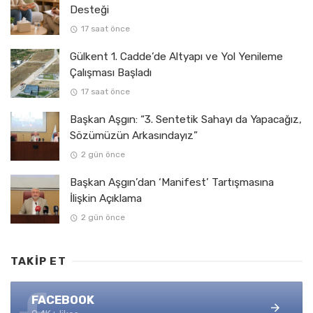
Desteği
17 saat önce
Gülkent 1. Cadde’de Altyapı ve Yol Yenileme
Çalışması Başladı
17 saat önce
Başkan Aşgın: “3. Sentetik Sahayı da Yapacağız,
Sözümüzün Arkasındayız”
2 gün önce
Başkan Aşgın’dan ‘Manifest’ Tartışmasına
İlişkin Açıklama
2 gün önce
TAKIP ET
FACEBOOK