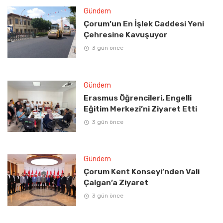
Gündem
Çorum’un En İşlek Caddesi Yeni
Çehresine Kavuşuyor
3 gün önce
Gündem
Erasmus Öğrencileri, Engelli
Eğitim Merkezi’ni Ziyaret Etti
3 gün önce
Gündem
Çorum Kent Konseyi’nden Vali
Çalgan’a Ziyaret
3 gün önce