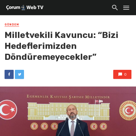
GÜNDEM
Milletvekili Kavuncu: “Bizi
Hedeflerimizden
Döndüremeyecekler”
0