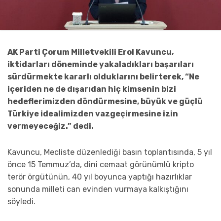
AK Parti Çorum Milletvekili Erol Kavuncu,
iktidarları döneminde yakaladıkları başarıları
sürdürmekte kararlı olduklarını belirterek, “Ne
içeriden ne de dışarıdan hiç kimsenin bizi
hedeflerimizden döndürmesine, büyük ve güçlü
Türkiye idealimizden vazgeçirmesine izin
vermeyeceğiz.” dedi.
Kavuncu, Mecliste düzenlediği basın toplantısında, 5 yıl
önce 15 Temmuz’da, dini cemaat görünümlü kripto
terör örgütünün, 40 yıl boyunca yaptığı hazırlıklar
sonunda milleti can evinden vurmaya kalkıştığını
söyledi.