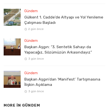
Gündem
Gülkent 1. Cadde’de Altyapı ve Yol Yenileme
Çalışması Başladı
2 gün önce
Gündem
Başkan Aşgın: “3. Sentetik Sahayı da
Yapacağız, Sözümüzün Arkasındayız”
3 gün önce
Gündem
Başkan Aşgın’dan ‘Manifest’ Tartışmasına
İlişkin Açıklama
3 gün önce
MORE IN
GÜNDEM