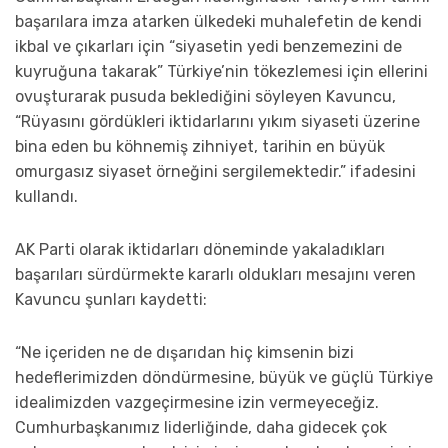
başarılara imza atarken ülkedeki muhalefetin de kendi
ikbal ve çıkarları için “siyasetin yedi benzemezini de
kuyruğuna takarak” Türkiye’nin tökezlemesi için ellerini
ovuşturarak pusuda beklediğini söyleyen Kavuncu,
“Rüyasını gördükleri iktidarlarını yıkım siyaseti üzerine
bina eden bu köhnemiş zihniyet, tarihin en büyük
omurgasız siyaset örneğini sergilemektedir.” ifadesini
kullandı.
AK Parti olarak iktidarları döneminde yakaladıkları
başarıları sürdürmekte kararlı oldukları mesajını veren
Kavuncu şunları kaydetti:
“Ne içeriden ne de dışarıdan hiç kimsenin bizi
hedeflerimizden döndürmesine, büyük ve güçlü Türkiye
idealimizden vazgeçirmesine izin vermeyeceğiz.
Cumhurbaşkanımız liderliğinde, daha gidecek çok