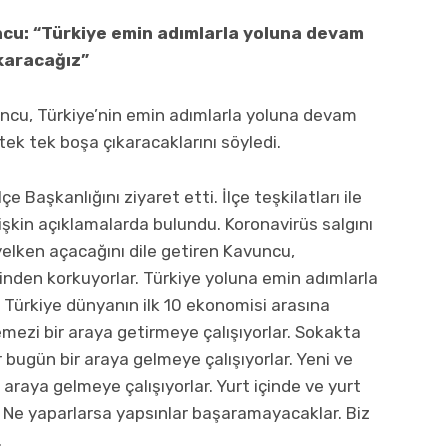
ncu: “Türkiye emin adımlarla yoluna devam
ıkaracağız”
uncu, Türkiye’nin emin adımlarla yoluna devam
 tek tek boşa çıkaracaklarını söyledi.
lçe Başkanlığını ziyaret etti. İlçe teşkilatları ile
şkin açıklamalarda bulundu. Koronavirüs salgını
 yelken açacağını dile getiren Kavuncu,
sinden korkuyorlar. Türkiye yoluna emin adımlarla
ra Türkiye dünyanın ilk 10 ekonomisi arasına
emezi bir araya getirmeye çalışıyorlar. Sokakta
 bugün bir araya gelmeye çalışıyorlar. Yeni ve
araya gelmeye çalışıyorlar. Yurt içinde ve yurt
r. Ne yaparlarsa yapsınlar başaramayacaklar. Biz
.