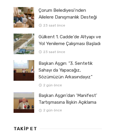
Çorum Belediyesi’nden
Ailelere Danışmanlık Desteği
23 saat önce
Gülkent 1. Cadde’de Altyapı ve
Yol Yenileme Çalışması Başladı
23 saat önce
Başkan Aşgın: “3. Sentetik
Sahayı da Yapacağız,
Sözümüzün Arkasındayız”
2 gün önce
Başkan Aşgın’dan ‘Manifest’
Tartışmasına İlişkin Açıklama
2 gün önce
TAKIP ET