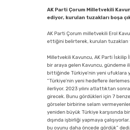
AK Parti Çorum Milletvekili Kavu
ediyor, kurulan tuzakları boşa ç
AK Parti Çorum milletvekili Erol Kav
ettiğini belirterek, kurulan tuzakları
Milletvekili Kavuncu, AK Parti İskilip İ
bir araya gelen Kavuncu, gündeme ili
bittiğinde Türkiye’nin yeni ufuklara
“Türkiye’nin yeni hedeflere ilerleme
ilerliyor. 2023 yılını atlattıktan son
girecek. Bunu gördükleri için 7 benz
görseler birbirine selam vermeyenler
yeniden büyük Türkiye karşısında bir 
dışında işbirliği yapmaya çalışıyorla
bu oyunu daha öncede gördük” dedi