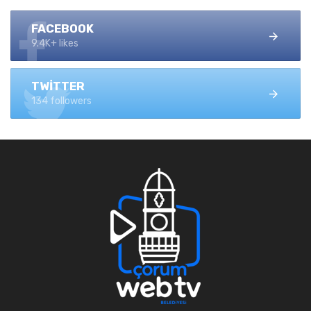
FACEBOOK
9.4K+ likes
TWITTER
134 followers