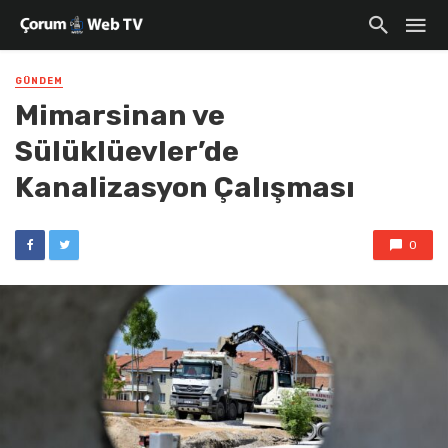
GÜNDEM
Mimarsinan ve
Sülüklüevler’de
Kanalizasyon Çalışması
0