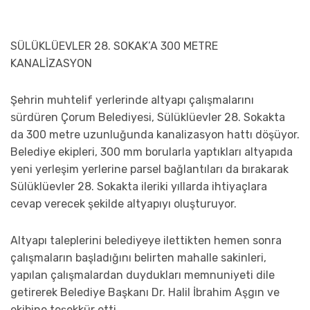
SÜLÜKLÜEVLER 28. SOKAK’A 300 METRE
KANALİZASYON
Şehrin muhtelif yerlerinde altyapı çalışmalarını
sürdüren Çorum Belediyesi, Sülüklüevler 28. Sokakta
da 300 metre uzunluğunda kanalizasyon hattı döşüyor.
Belediye ekipleri, 300 mm borularla yaptıkları altyapıda
yeni yerleşim yerlerine parsel bağlantıları da bırakarak
Sülüklüevler 28. Sokakta ileriki yıllarda ihtiyaçlara
cevap verecek şekilde altyapıyı oluşturuyor.
Altyapı taleplerini belediyeye ilettikten hemen sonra
çalışmaların başladığını belirten mahalle sakinleri,
yapılan çalışmalardan duydukları memnuniyeti dile
getirerek Belediye Başkanı Dr. Halil İbrahim Aşgın ve
ekibine teşekkür etti.