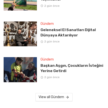
2 gün önce
Gündem
Geleneksel El Sanatları Dijital
Dünyaya Aktarılıyor
2 gün önce
Gündem
Başkan Aşgın, Çocukların İsteğini
Yerine Getirdi
2 gün önce
View all Gündem