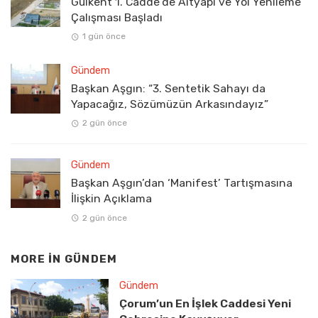
Gülkent 1. Cadde’de Altyapı ve Yol Yenileme
Çalışması Başladı
1 gün önce
Gündem
Başkan Aşgın: “3. Sentetik Sahayı da
Yapacağız, Sözümüzün Arkasındayız”
2 gün önce
Gündem
Başkan Aşgın’dan ‘Manifest’ Tartışmasına
İlişkin Açıklama
2 gün önce
MORE IN
GÜNDEM
Gündem
Çorum’un En İşlek Caddesi Yeni