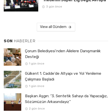
3 gün önce
View all Gündem
SON
HABERLER
Çorum Belediyesi’nden Ailelere Danışmanlık
Desteği
1 gün önce
Gülkent 1. Cadde’de Altyapı ve Yol Yenileme
Çalışması Başladı
1 gün önce
Başkan Aşgın: “3. Sentetik Sahayı da Yapacağız,
Sözümüzün Arkasındayız”
2 gün önce