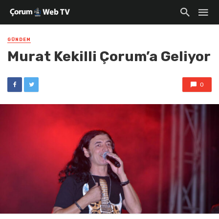
GÜNDEM
Murat Kekilli Çorum’a Geliyor
0