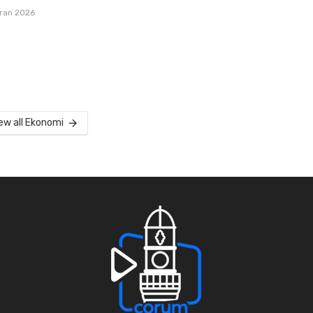
iran 2026
ew all Ekonomi