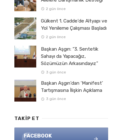
Ailelere Danışmanlık Desteği
2 gün önce
Gülkent 1. Cadde’de Altyapı ve
Yol Yenileme Çalışması Başladı
2 gün önce
Başkan Aşgın: “3. Sentetik
Sahayı da Yapacağız,
Sözümüzün Arkasındayız”
3 gün önce
Başkan Aşgın’dan ‘Manifest’
Tartışmasına İlişkin Açıklama
3 gün önce
TAKIP ET
FACEBOOK