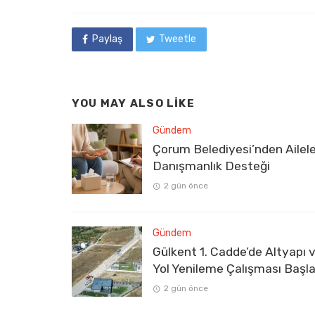
in
Paylaş
Tweetle
YOU MAY ALSO LIKE
Gündem
Çorum Belediyesi’nden Ailel
Danışmanlık Desteği
2 gün önce
Gündem
Gülkent 1. Cadde’de Altyapı 
Yol Yenileme Çalışması Başla
2 gün önce