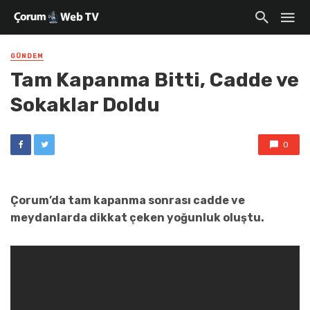
GÜNDEM
Tam Kapanma Bitti, Cadde ve
Sokaklar Doldu
0
Çorum’da tam kapanma sonrası cadde ve
meydanlarda dikkat çeken yoğunluk oluştu.