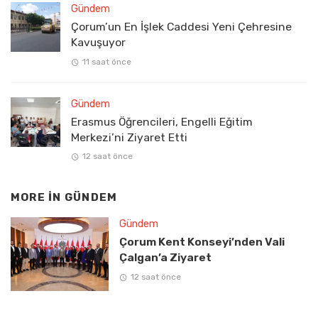
Gündem
Çorum’un En İşlek Caddesi Yeni Çehresine
Kavuşuyor
11 saat önce
Gündem
Erasmus Öğrencileri, Engelli Eğitim
Merkezi’ni Ziyaret Etti
12 saat önce
MORE IN
GÜNDEM
Gündem
Çorum Kent Konseyi’nden Vali
Çalgan’a Ziyaret
12 saat önce