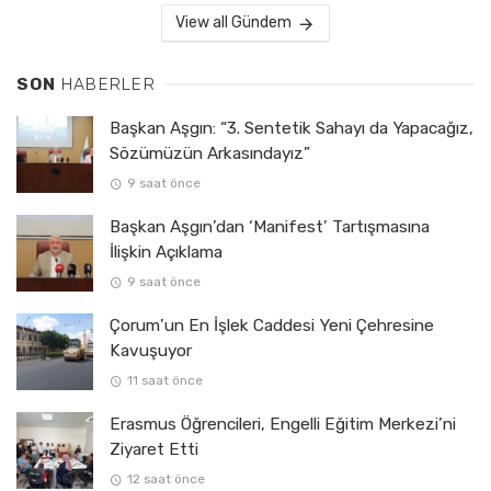
View all Gündem
SON
HABERLER
Başkan Aşgın: “3. Sentetik Sahayı da Yapacağız,
Sözümüzün Arkasındayız”
9 saat önce
Başkan Aşgın’dan ‘Manifest’ Tartışmasına
İlişkin Açıklama
9 saat önce
Çorum’un En İşlek Caddesi Yeni Çehresine
Kavuşuyor
11 saat önce
Erasmus Öğrencileri, Engelli Eğitim Merkezi’ni
Ziyaret Etti
12 saat önce