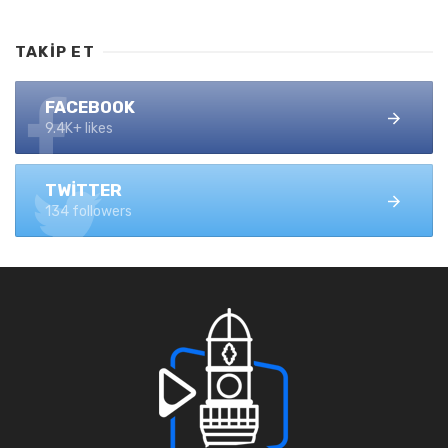
TAKIP ET
FACEBOOK
9.4K+ likes
TWITTER
134 followers