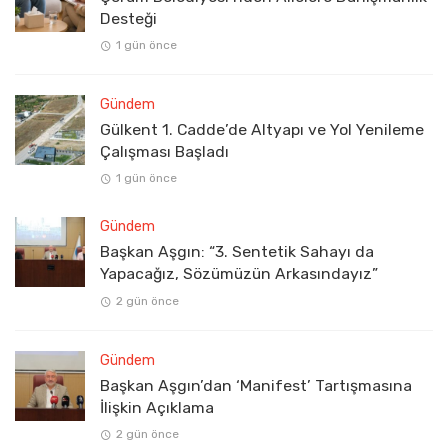
Desteği
1 gün önce
Gündem
Gülkent 1. Cadde’de Altyapı ve Yol Yenileme
Çalışması Başladı
1 gün önce
Gündem
Başkan Aşgın: “3. Sentetik Sahayı da
Yapacağız, Sözümüzün Arkasındayız”
2 gün önce
Gündem
Başkan Aşgın’dan ‘Manifest’ Tartışmasına
İlişkin Açıklama
2 gün önce