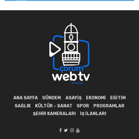
ANA SAYFA
GÜNDEM
ASAYIŞ
EKONOMI
EĞITIM
SAĞLIK
KÜLTÜR – SANAT
SPOR
PROGRAMLAR
ŞEHIR KAMERALARI
İŞ İLANLARI