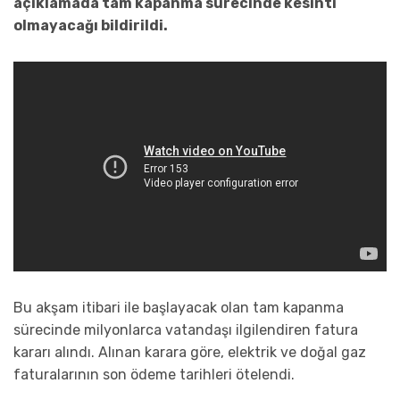
açıklamada tam kapanma sürecinde kesinti
olmayacağı bildirildi.
Bu akşam itibari ile başlayacak olan tam kapanma
sürecinde milyonlarca vatandaşı ilgilendiren fatura
kararı alındı. Alınan karara göre, elektrik ve doğal gaz
faturalarının son ödeme tarihleri ötelendi.