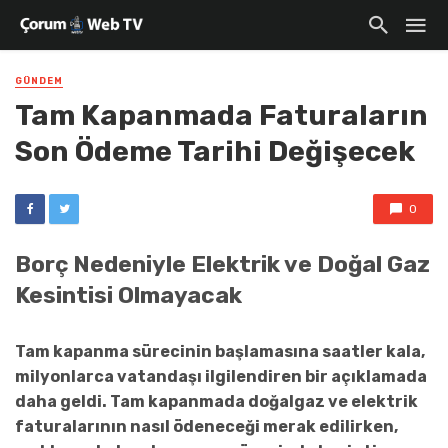
GÜNDEM
Tam Kapanmada Faturaların
Son Ödeme Tarihi Değişecek
0
Borç Nedeniyle Elektrik ve Doğal Gaz
Kesintisi Olmayacak
Tam kapanma sürecinin başlamasına saatler kala,
milyonlarca vatandaşı ilgilendiren bir açıklamada
daha geldi. Tam kapanmada doğalgaz ve elektrik
faturalarının nasıl ödeneceği merak edilirken,