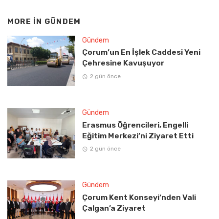
MORE IN
GÜNDEM
Gündem
Çorum’un En İşlek Caddesi Yeni
Çehresine Kavuşuyor
2 gün önce
Gündem
Erasmus Öğrencileri, Engelli
Eğitim Merkezi’ni Ziyaret Etti
2 gün önce
Gündem
Çorum Kent Konseyi’nden Vali
Çalgan’a Ziyaret