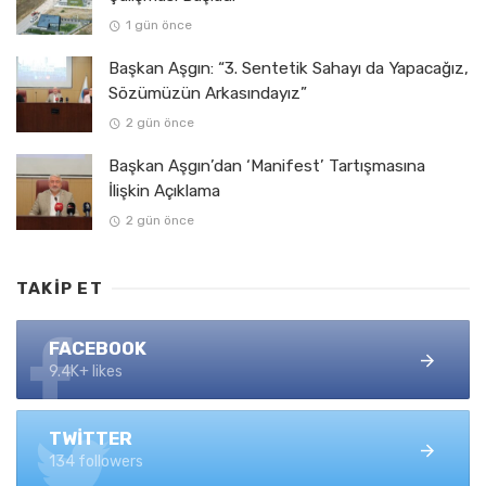
1 gün önce
Başkan Aşgın: “3. Sentetik Sahayı da Yapacağız,
Sözümüzün Arkasındayız”
2 gün önce
Başkan Aşgın’dan ‘Manifest’ Tartışmasına
İlişkin Açıklama
2 gün önce
TAKIP ET
FACEBOOK
9.4K+ likes
TWITTER
134 followers