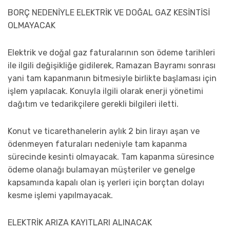
BORÇ NEDENİYLE ELEKTRİK VE DOĞAL GAZ KESİNTİSİ
OLMAYACAK
Elektrik ve doğal gaz faturalarının son ödeme tarihleri
ile ilgili değişikliğe gidilerek, Ramazan Bayramı sonrası
yani tam kapanmanın bitmesiyle birlikte başlaması için
işlem yapılacak. Konuyla ilgili olarak enerji yönetimi
dağıtım ve tedarikçilere gerekli bilgileri iletti.
Konut ve ticarethanelerin aylık 2 bin lirayı aşan ve
ödenmeyen faturaları nedeniyle tam kapanma
sürecinde kesinti olmayacak. Tam kapanma süresince
ödeme olanağı bulamayan müşteriler ve genelge
kapsamında kapalı olan iş yerleri için borçtan dolayı
kesme işlemi yapılmayacak.
ELEKTRİK ARIZA KAYITLARI ALINACAK