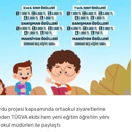
urdu projesi kapsamında ortaokul ziyaretlerine
 eden TÜGVA ekibi hem yeni eğitim öğretim yılını
okul müdürleri ile paylaştı.