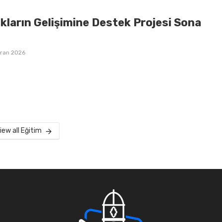
kların Gelişimine Destek Projesi Sona
iran 2026
iew all Eğitim