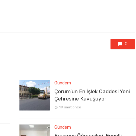
0
Gündem
Çorum’un En İşlek Caddesi Yeni
Çehresine Kavuşuyor
19 saat önce
Gündem
Erasmus Öğrencileri, Engelli