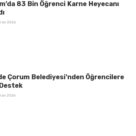
m’da 83 Bin Öğrenci Karne Heyecanı
dı
iran 2026
de Çorum Belediyesi’nden Öğrencilere
Destek
iran 2026