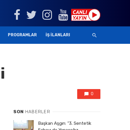
PROGRAMLAR
İŞ İLANLARI
i
0
SON
HABERLER
Başkan Aşgın: “3. Sentetik