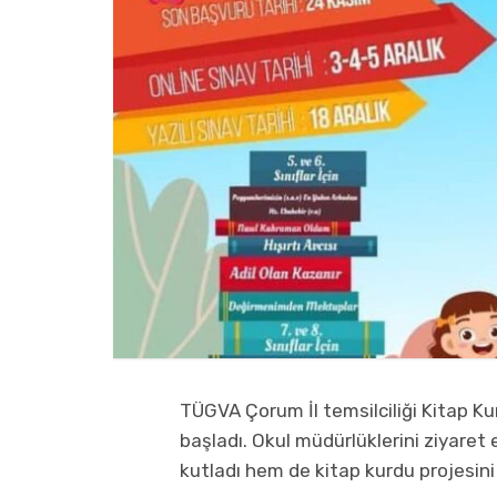
TÜGVA Çorum İl temsilciliği Kitap K
başladı. Okul müdürlüklerini ziyaret
kutladı hem de kitap kurdu projesini 