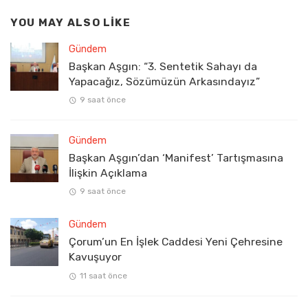
YOU MAY ALSO LIKE
Gündem
Başkan Aşgın: “3. Sentetik Sahayı da
Yapacağız, Sözümüzün Arkasındayız”
9 saat önce
Gündem
Başkan Aşgın’dan ‘Manifest’ Tartışmasına
İlişkin Açıklama
9 saat önce
Gündem
Çorum’un En İşlek Caddesi Yeni Çehresine
Kavuşuyor
11 saat önce