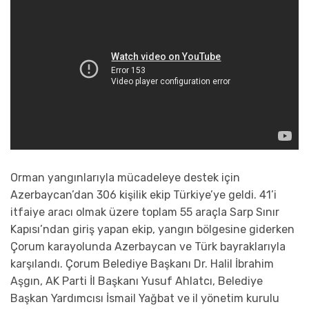
Orman yangınlarıyla mücadeleye destek için
Azerbaycan’dan 306 kişilik ekip Türkiye’ye geldi. 41’i
itfaiye aracı olmak üzere toplam 55 araçla Sarp Sınır
Kapısı’ndan giriş yapan ekip, yangın bölgesine giderken
Çorum karayolunda Azerbaycan ve Türk bayraklarıyla
karşılandı. Çorum Belediye Başkanı Dr. Halil İbrahim
Aşgın, AK Parti İl Başkanı Yusuf Ahlatcı, Belediye
Başkan Yardımcısı İsmail Yağbat ve il yönetim kurulu