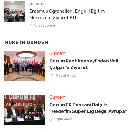
Gündem
Erasmus Öğrencileri, Engelli Eğitim
Merkezi’ni Ziyaret Etti
12 saat önce
MORE IN
GÜNDEM
Gündem
Çorum Kent Konseyi’nden Vali
Çalgan’a Ziyaret
13 saat önce
Gündem
Çorum FK Başkanı Balçık:
“Hedefim Süper Lig Değil, Avrupa”
1 gün önce