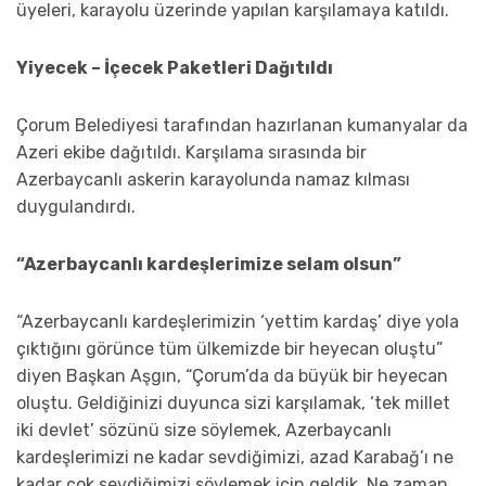
üyeleri, karayolu üzerinde yapılan karşılamaya katıldı.
Yiyecek – İçecek Paketleri Dağıtıldı
Çorum Belediyesi tarafından hazırlanan kumanyalar da
Azeri ekibe dağıtıldı. Karşılama sırasında bir
Azerbaycanlı askerin karayolunda namaz kılması
duygulandırdı.
“Azerbaycanlı kardeşlerimize selam olsun”
“Azerbaycanlı kardeşlerimizin ‘yettim kardaş’ diye yola
çıktığını görünce tüm ülkemizde bir heyecan oluştu”
diyen Başkan Aşgın, “Çorum’da da büyük bir heyecan
oluştu. Geldiğinizi duyunca sizi karşılamak, ‘tek millet
iki devlet’ sözünü size söylemek, Azerbaycanlı
kardeşlerimizi ne kadar sevdiğimizi, azad Karabağ’ı ne
kadar çok sevdiğimizi söylemek için geldik. Ne zaman