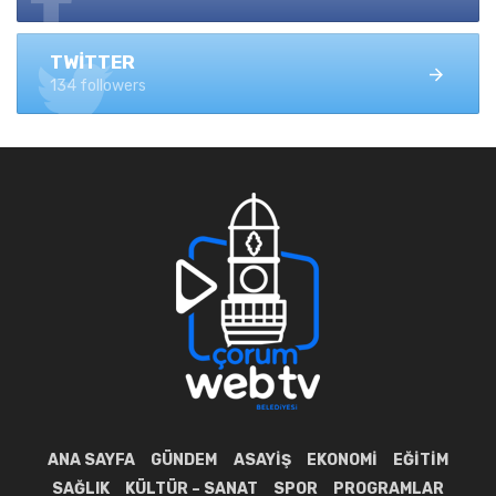
TWITTER
134 followers
ANA SAYFA
GÜNDEM
ASAYIŞ
EKONOMI
EĞITIM
SAĞLIK
KÜLTÜR – SANAT
SPOR
PROGRAMLAR