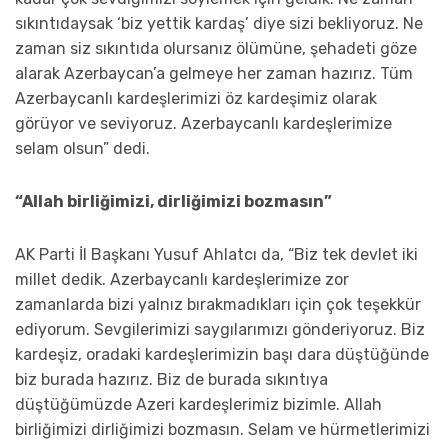
sıkıntıdaysak ‘biz yettik kardaş’ diye sizi bekliyoruz. Ne
zaman siz sıkıntıda olursanız ölümüne, şehadeti göze
alarak Azerbaycan’a gelmeye her zaman hazırız. Tüm
Azerbaycanlı kardeşlerimizi öz kardeşimiz olarak
görüyor ve seviyoruz. Azerbaycanlı kardeşlerimize
selam olsun” dedi.
“Allah birliğimizi, dirliğimizi bozmasın”
AK Parti İl Başkanı Yusuf Ahlatcı da, “Biz tek devlet iki
millet dedik. Azerbaycanlı kardeşlerimize zor
zamanlarda bizi yalnız bırakmadıkları için çok teşekkür
ediyorum. Sevgilerimizi saygılarımızı gönderiyoruz. Biz
kardeşiz, oradaki kardeşlerimizin başı dara düştüğünde
biz burada hazırız. Biz de burada sıkıntıya
düştüğümüzde Azeri kardeşlerimiz bizimle. Allah
birliğimizi dirliğimizi bozmasın. Selam ve hürmetlerimizi