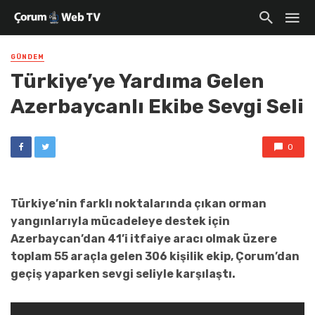
GÜNDEM
Türkiye’ye Yardıma Gelen
Azerbaycanlı Ekibe Sevgi Seli
0
Türkiye’nin farklı noktalarında çıkan orman
yangınlarıyla mücadeleye destek için
Azerbaycan’dan 41’i itfaiye aracı olmak üzere
toplam 55 araçla gelen 306 kişilik ekip, Çorum’dan
geçiş yaparken sevgi seliyle karşılaştı.