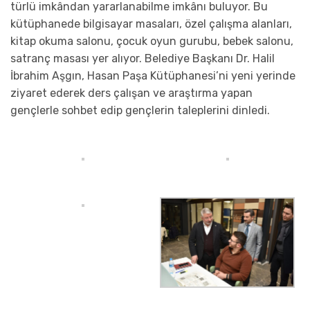
türlü imkândan yararlanabilme imkânı buluyor. Bu
kütüphanede bilgisayar masaları, özel çalışma alanları,
kitap okuma salonu, çocuk oyun gurubu, bebek salonu,
satranç masası yer alıyor. Belediye Başkanı Dr. Halil
İbrahim Aşgın, Hasan Paşa Kütüphanesi’ni yeni yerinde
ziyaret ederek ders çalışan ve araştırma yapan
gençlerle sohbet edip gençlerin taleplerini dinledi.