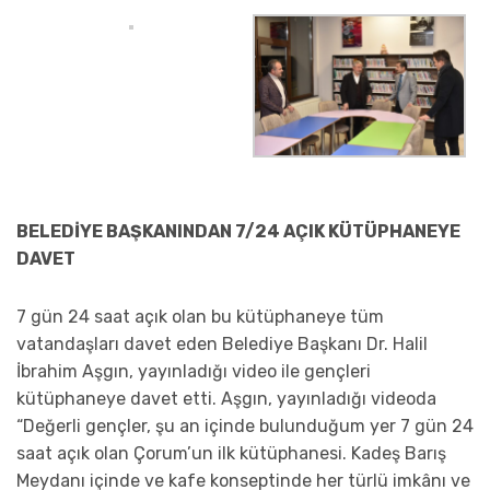
BELEDİYE BAŞKANINDAN 7/24 AÇIK KÜTÜPHANEYE
DAVET
7 gün 24 saat açık olan bu kütüphaneye tüm
vatandaşları davet eden Belediye Başkanı Dr. Halil
İbrahim Aşgın, yayınladığı video ile gençleri
kütüphaneye davet etti. Aşgın, yayınladığı videoda
“Değerli gençler, şu an içinde bulunduğum yer 7 gün 24
saat açık olan Çorum’un ilk kütüphanesi. Kadeş Barış
Meydanı içinde ve kafe konseptinde her türlü imkânı ve