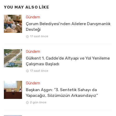
YOU MAY ALSO LIKE
Gündem
Çorum Belediyesi’nden Ailelere Danışmanlık
Desteği
17 saat önce
Gündem
Gülkent 1. Cadde’de Altyapı ve Yol Yenileme
Çalışması Başladı
17 saat önce
Gündem
Başkan Aşgın: “3. Sentetik Sahayı da
Yapacağız, Sözümüzün Arkasındayız”
2 gün önce