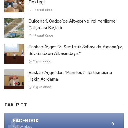
Desteği
17 saat önce
Gülkent 1. Cadde’de Altyapı ve Yol Yenileme
Çalışması Başladı
17 saat önce
Başkan Aşgın: “3. Sentetik Sahayı da Yapacağız,
Sözümüzün Arkasındayız”
2 gün önce
Başkan Aşgın’dan ‘Manifest’ Tartışmasına
İlişkin Açıklama
2 gün önce
TAKIP ET
FACEBOOK
9.4K+ likes