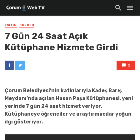
EĞITIM
GÜNDEM
7 Gün 24 Saat Açık
Kütüphane Hizmete Girdi
0
Çorum Belediyesi’nin katkılarıyla Kadeş Barış
Meydanı’nda açılan Hasan Paşa Kütüphanesi, yeni
yerinde 7 gün 24 saat hizmet veriyor.
Kütüphaneye öğrenciler ve araştırmacılar yoğun
ilgi gösteriyor.