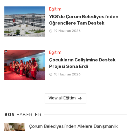
Eğitim
YKS’de Çorum Belediyesi’nden
Öğrencilere Tam Destek
19 Haziran 2026
Eğitim
Çocukların Gelişimine Destek
Projesi Sona Erdi
18 Haziran 2026
View all Eğitim
SON
HABERLER
Çorum Belediyesi’nden Ailelere Danışmanlık