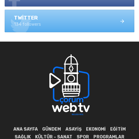
TWITTER
134 followers
ANA SAYFA
GÜNDEM
ASAYIŞ
EKONOMI
EĞITIM
SAĞLIK
KÜLTÜR – SANAT
SPOR
PROGRAMLAR