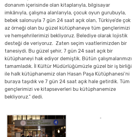
donanım içerisinde olan kitaplarıyla, bilgisayar
imkânıyla, çalışma alanlarıyla, çocuk oyun gurubuyla,
bebek salonuyla 7 gün 24 saat açık olan, Türkiye’de çok
az örneği olan bu güzel kütüphaneye tüm gençlerimizi
ve hemşehrilerimizi bekliyoruz. Belediye olarak lojistik
desteği de veriyoruz. Zaten seçim vaatlerimizden bir
tanesiydi. Bu güzel şehir, 7 gün 24 saat açık bir
kütüphaneyi hak ediyor demiştik. Bütün çalışmalarımızı
tamamladık. İl Kültür Müdürlüğümüzle güzel bir iş birliği
ile halk kütüphanemiz olan Hasan Paşa Kütüphanesi’ni
buraya taşıdık ve 7 gün 24 saat açık hale getirdik. Tüm
gençlerimizi ve kitapseverleri bu kütüphanemize
bekliyoruz.” dedi.