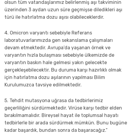
olsun tüm vatandaşlarımız belirlenmiş aşı takviminin
üzerinden 3 aydan uzun süre geçmişse diledikleri aşı
türü ile hatırlatma dozu aşısı olabileceklerdir.
4. Omicron varyantı sebebiyle Referans
laboratuvarlarımızda gen sekanslama çalışmaları
devam etmektedir. Avrupa’da yaşanan örnek ve
varyantın hızla bulaşması sebebiyle ülkemizde de
varyantın baskın hale gelmesi yakın gelecekte
gerçekleşebilecektir. Bu duruma karşı hazırlıklı olmak
için hatırlatma dozu aşılarının yapılması Bilim
Kurulumuzca tavsiye edilmektedir.
5. Tehdit mutasyona uğrasa da tedbirlerimiz
geçerliliğini sürdürmektedir. Virüse karşı tedbir elden
bırakılmamalıdır. Bireysel hayat ile toplumsal hayatı
tedbirlerle bir arada sürdürmek mümkün. Bunu bugüne
kadar başardık, bundan sonra da başaracağız.”