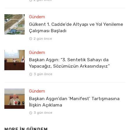
Gündem
Gülkent 1. Cadde’de Altyapı ve Yol Yenileme
Çalışması Başladı
2 gün önce
Gündem
Başkan Aşgın: “3. Sentetik Sahayı da
Yapacağız, Sözümüzün Arkasındayız”
3 gün önce
Gündem
Başkan Aşgın’dan ‘Manifest’ Tartışmasına
İlişkin Açıklama
3 gün önce
MORE IN
GÜNDEM