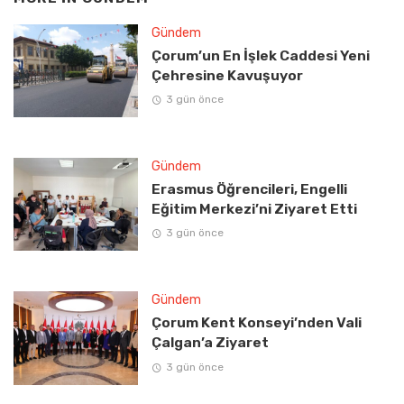
Gündem
Çorum’un En İşlek Caddesi Yeni
Çehresine Kavuşuyor
3 gün önce
Gündem
Erasmus Öğrencileri, Engelli
Eğitim Merkezi’ni Ziyaret Etti
3 gün önce
Gündem
Çorum Kent Konseyi’nden Vali
Çalgan’a Ziyaret
3 gün önce