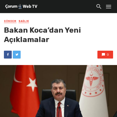
GÜNDEM
SAĞLIK
Bakan Koca’dan Yeni
Açıklamalar
0