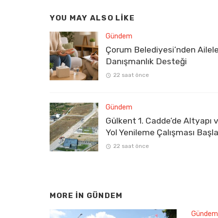
YOU MAY ALSO LIKE
Gündem
Çorum Belediyesi’nden Ailel
Danışmanlık Desteği
22 saat önce
Gündem
Gülkent 1. Cadde’de Altyapı 
Yol Yenileme Çalışması Başla
22 saat önce
MORE IN
GÜNDEM
Gündem