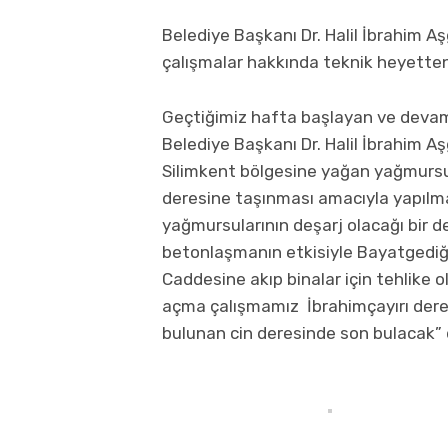
Belediye Başkanı Dr. Halil İbrahim A
çalışmalar hakkında teknik heyetten b
Geçtiğimiz hafta başlayan ve devam
Belediye Başkanı Dr. Halil İbrahim A
Silimkent bölgesine yağan yağmursu
deresine taşınması amacıyla yapılm
yağmursularının deşarj olacağı bir 
betonlaşmanın etkisiyle Bayatgedi
Caddesine akıp binalar için tehlike
açma çalışmamız İbrahimçayırı dere
bulunan cin deresinde son bulacak” 