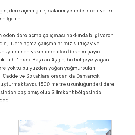
şgın, dere açma çalışmalarını yerinde inceleyerek
ilgi aldı.
 eden dere açma çalışması hakkında bilgi veren
şgın, “Dere açma çalışmalarımız Kuruçay ve
nuyunun en yakın dere olan İbrahim çayırı
aktadır” dedi. Başkan Aşgın, bu bölgeye yağan
dere yoktu bu yüzden yağan yağmursuları
ği Cadde ve Sokaklara oradan da Osmancık
 oluşturmaktaydı. 1500 metre uzunluğundaki dere
sinden başlamış olup Silimkent bölgesinde
dedi.