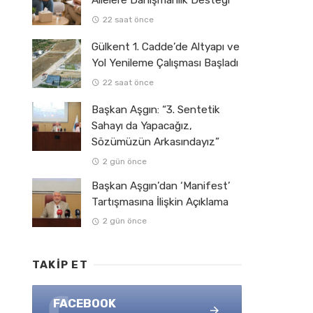
Ailelere Danışmanlık Desteği
22 saat önce
Gülkent 1. Cadde’de Altyapı ve
Yol Yenileme Çalışması Başladı
22 saat önce
Başkan Aşgın: “3. Sentetik
Sahayı da Yapacağız,
Sözümüzün Arkasındayız”
2 gün önce
Başkan Aşgın’dan ‘Manifest’
Tartışmasına İlişkin Açıklama
2 gün önce
TAKIP ET
FACEBOOK