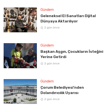
Gündem
Geleneksel El Sanatları Dijital
Dünyaya Aktarılıyor
2 gün önce
Gündem
Başkan Aşgın, Çocukların İsteğini
Yerine Getirdi
2 gün önce
Gündem
Çorum Belediyesi’nden
Dolandırıcılık Uyarısı
2 gün önce