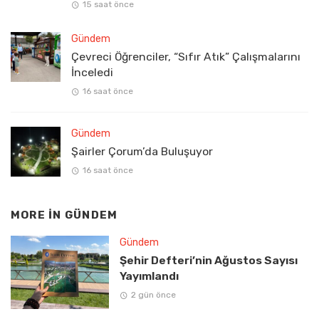
15 saat önce
Gündem
Çevreci Öğrenciler, “Sıfır Atık” Çalışmalarını
İnceledi
16 saat önce
Gündem
Şairler Çorum’da Buluşuyor
16 saat önce
MORE IN
GÜNDEM
Gündem
Şehir Defteri’nin Ağustos Sayısı
Yayımlandı
2 gün önce