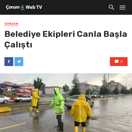
GÜNDEM
Belediye Ekipleri Canla Başla
Çalıştı
0