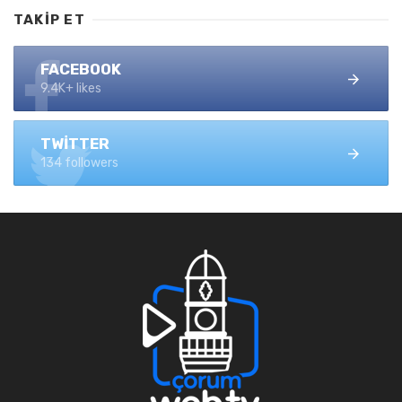
TAKIP ET
FACEBOOK
9.4K+ likes
TWITTER
134 followers