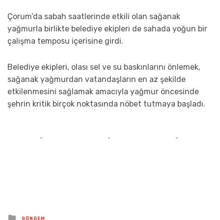
Çorum’da sabah saatlerinde etkili olan sağanak
yağmurla birlikte belediye ekipleri de sahada yoğun bir
çalışma temposu içerisine girdi.
Belediye ekipleri, olası sel ve su baskınlarını önlemek,
sağanak yağmurdan vatandaşların en az şekilde
etkilenmesini sağlamak amacıyla yağmur öncesinde
şehrin kritik birçok noktasında nöbet tutmaya başladı.
Posted
GÜNDEM