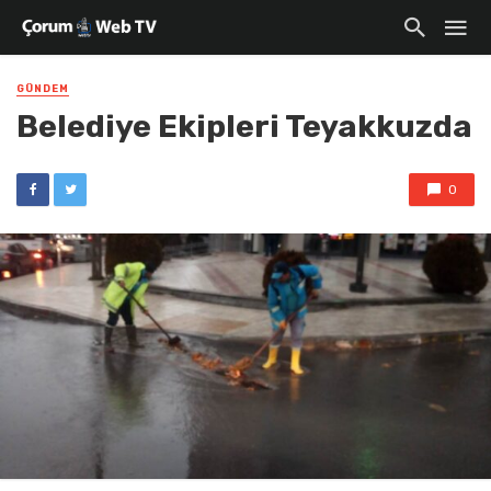
GÜNDEM
Belediye Ekipleri Teyakkuzda
0