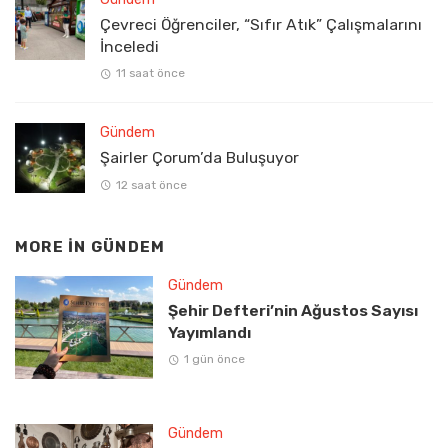
Çevreci Öğrenciler, “Sıfır Atık” Çalışmalarını
İnceledi
11 saat önce
Gündem
Şairler Çorum’da Buluşuyor
12 saat önce
MORE IN
GÜNDEM
Gündem
Şehir Defteri’nin Ağustos Sayısı
Yayımlandı
1 gün önce
Gündem