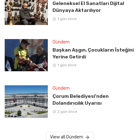
Geleneksel El Sanatları Dijital
Dünyaya Aktarılıyor
1 gün önce
Gündem
Başkan Aşgın, Çocukların İsteğini
Yerine Getirdi
1 gün önce
Gündem
Çorum Belediyesi’nden
Dolandırıcılık Uyarısı
2 gün önce
View all Gündem