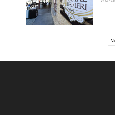
12 Haz
Vi