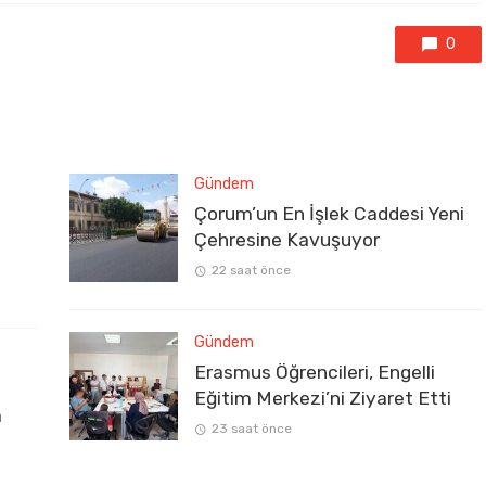
0
Gündem
Çorum’un En İşlek Caddesi Yeni
Çehresine Kavuşuyor
22 saat önce
Gündem
Erasmus Öğrencileri, Engelli
Eğitim Merkezi’ni Ziyaret Etti
a
23 saat önce