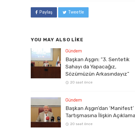
Paylaş
Tweetle
YOU MAY ALSO LIKE
Gündem
Başkan Aşgın: “3. Sentetik
Sahayı da Yapacağız,
Sözümüzün Arkasındayız”
20 saat önce
Gündem
Başkan Aşgın’dan ‘Manifest’
Tartışmasına İlişkin Açıklam
20 saat önce