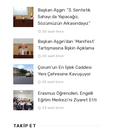
Başkan Aşgın: “3. Sentetik
Sahayı da Yapacağız,
Sözümüzün Arkasındayız”
20 saat önce
Başkan Aşgın’dan ‘Manifest’
Tartışmasına İlişkin Açıklama
20 saat önce
Çorum’un En İşlek Caddesi
Yeni Çehresine Kavuşuyor
22 saat önce
Erasmus Öğrencileri, Engelli
Eğitim Merkezi’ni Ziyaret Etti
23 saat önce
TAKIP ET