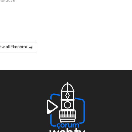
iran 2026
ew all Ekonomi