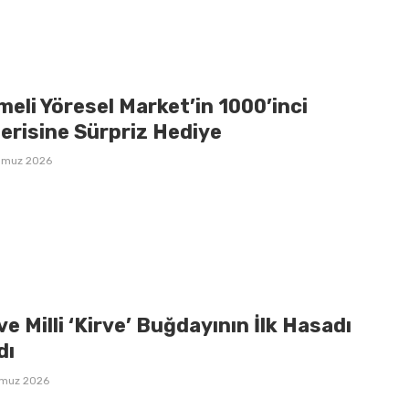
eli Yöresel Market’in 1000’inci
erisine Sürpriz Hediye
mmuz 2026
 ve Milli ‘Kirve’ Buğdayının İlk Hasadı
dı
mmuz 2026