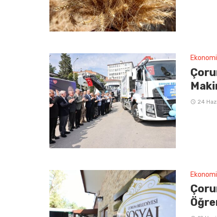
Ekonomi
Çorum
Maki
24 Haz
Ekonomi
Çoru
Öğren