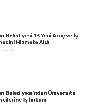
 Belediyesi 13 Yeni Araç ve İş
nesini Hizmete Aldı
iran 2026
m Belediyesi’nden Üniversite
cilerine İş İmkanı