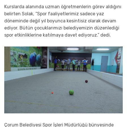
Kurslarda alanında uzman öğretmenlerin görev aldığını
belirten Solak, “Spor faaliyetlerimiz sadece yaz
döneminde değil yıl boyunca kesintisiz olarak devam
ediyor. Bütün çocuklarımızı belediyemizin düzenlediği
spor etkinliklerine katılmaya davet ediyoruz.” dedi.
Çorum Belediyesi Spor İşleri Müdürlüğü bünyesinde