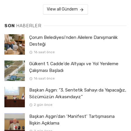
View all Gündem
SON
HABERLER
Çorum Belediyesi’nden Ailelere Danışmanlık
Desteği
16 saat önce
Gülkent 1. Cadde’de Altyapı ve Yol Yenileme
Çalışması Başladı
16 saat önce
Başkan Aşgın: “3. Sentetik Sahayı da Yapacağız,
Sözümüzün Arkasındayız”
2 gün önce
Başkan Aşgın’dan ‘Manifest’ Tartışmasına
İlişkin Açıklama