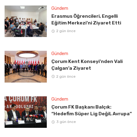
Gündem
Erasmus Öğrencileri, Engelli
Eğitim Merkezi’ni Ziyaret Etti
2 gün önce
Gündem
Çorum Kent Konseyi’nden Vali
Çalgan’a Ziyaret
2 gün önce
Gündem
Çorum FK Başkanı Balçık:
“Hedefim Süper Lig Değil, Avrupa”
3 gün önce