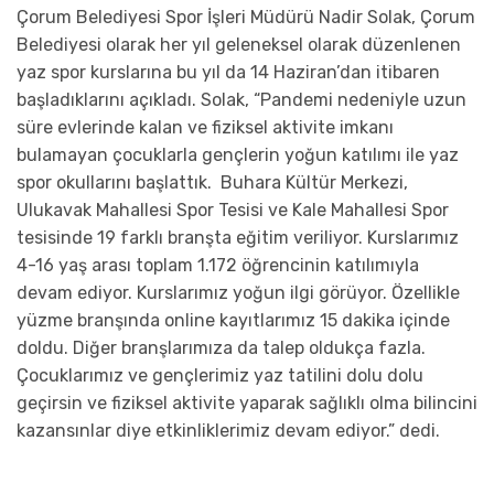
Çorum Belediyesi Spor İşleri Müdürü Nadir Solak, Çorum
Belediyesi olarak her yıl geleneksel olarak düzenlenen
yaz spor kurslarına bu yıl da 14 Haziran’dan itibaren
başladıklarını açıkladı. Solak, “Pandemi nedeniyle uzun
süre evlerinde kalan ve fiziksel aktivite imkanı
bulamayan çocuklarla gençlerin yoğun katılımı ile yaz
spor okullarını başlattık. Buhara Kültür Merkezi,
Ulukavak Mahallesi Spor Tesisi ve Kale Mahallesi Spor
tesisinde 19 farklı branşta eğitim veriliyor. Kurslarımız
4-16 yaş arası toplam 1.172 öğrencinin katılımıyla
devam ediyor. Kurslarımız yoğun ilgi görüyor. Özellikle
yüzme branşında online kayıtlarımız 15 dakika içinde
doldu. Diğer branşlarımıza da talep oldukça fazla.
Çocuklarımız ve gençlerimiz yaz tatilini dolu dolu
geçirsin ve fiziksel aktivite yaparak sağlıklı olma bilincini
kazansınlar diye etkinliklerimiz devam ediyor.” dedi.