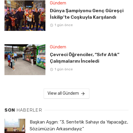
Gündem
Dünya Şampiyonu Genç Güreşçi
İskilip’te Coşkuyla Karşılandı
1 gün önce
Gündem
Çevreci Öğrenciler, “Sıfır Atık”
Çalışmalarını İnceledi
1 gün önce
View all Gündem
SON
HABERLER
Başkan Aşgın: “3. Sentetik Sahayı da Yapacağız,
Sözümüzün Arkasındayız”