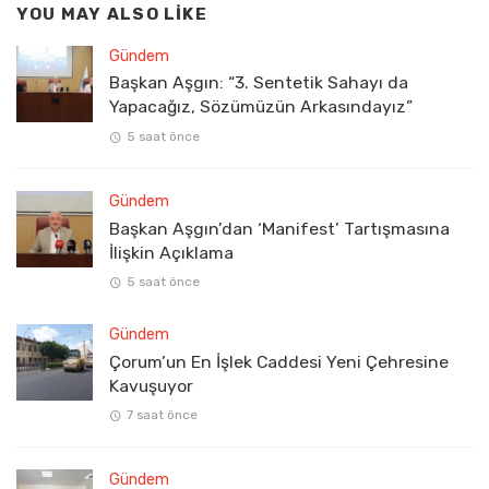
YOU MAY ALSO LIKE
Gündem
Başkan Aşgın: “3. Sentetik Sahayı da
Yapacağız, Sözümüzün Arkasındayız”
5 saat önce
Gündem
Başkan Aşgın’dan ‘Manifest’ Tartışmasına
İlişkin Açıklama
5 saat önce
Gündem
Çorum’un En İşlek Caddesi Yeni Çehresine
Kavuşuyor
7 saat önce
Gündem