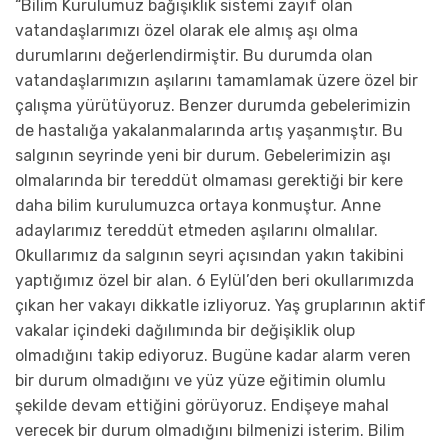
“Bilim Kurulumuz bağışıklık sistemi zayıf olan
vatandaşlarımızı özel olarak ele almış aşı olma
durumlarını değerlendirmiştir. Bu durumda olan
vatandaşlarımızın aşılarını tamamlamak üzere özel bir
çalışma yürütüyoruz. Benzer durumda gebelerimizin
de hastalığa yakalanmalarında artış yaşanmıştır. Bu
salgının seyrinde yeni bir durum. Gebelerimizin aşı
olmalarında bir tereddüt olmaması gerektiği bir kere
daha bilim kurulumuzca ortaya konmuştur. Anne
adaylarımız tereddüt etmeden aşılarını olmalılar.
Okullarımız da salgının seyri açısından yakın takibini
yaptığımız özel bir alan. 6 Eylül’den beri okullarımızda
çıkan her vakayı dikkatle izliyoruz. Yaş gruplarının aktif
vakalar içindeki dağılımında bir değişiklik olup
olmadığını takip ediyoruz. Bugüne kadar alarm veren
bir durum olmadığını ve yüz yüze eğitimin olumlu
şekilde devam ettiğini görüyoruz. Endişeye mahal
verecek bir durum olmadığını bilmenizi isterim. Bilim