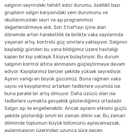
salgının seyrindeki tehdit edici durumu, özellikli bazı
grupların salgın karşısındaki yeni durumunu ve
okullarımızdaki seyri ve aşı programımızı
değerlendirmeye aldı. Son 3 haftayı içine alan
dönemde artan hareketlilik ile birlikte vaka sayılarında
yaşanan artış, kontrolü güç sınırlara yaklaşıyor. Salgının
başladığı günden bu yana bildiğimiz üzere hastalığı
kapan bir kişi yaklaşık 3 kişiye bulaştırıyor. Bu durum
salgının kontrol altına alınmasını güçleştirmeye devam
ediyor. Kayıplarımız benzer şekilde yüksek seyrediyor.
Aşının varlığı en büyük gücümüz. Buna rağmen vaka
sayısı ve kayıplarımız artarken tedbirlere uyumda ise
buna paralel bir artış olmuyor. Daha üzücü olan ise
tedbirlere uymakta gevşeklik gösterdiğimiz ortadadır.
Salgın aşı ile engellenebilir. Ancak aşıların etkisini güçlü
şekilde gösterdiği sınırlı bir zaman dilimi var. Bu zaman
diliminde toplumun büyük bölümünü aşılayamazsak,
aşılanmasının üzerinden uzunca süre geçen