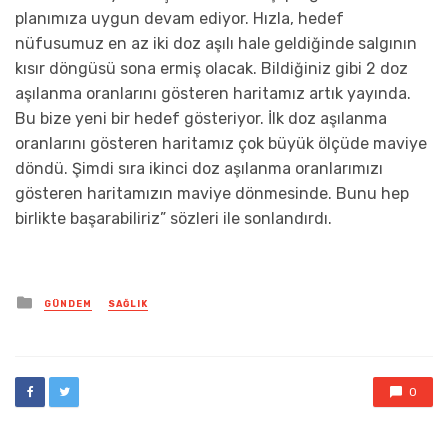
planımıza uygun devam ediyor. Hızla, hedef
nüfusumuz en az iki doz aşılı hale geldiğinde salgının
kısır döngüsü sona ermiş olacak. Bildiğiniz gibi 2 doz
aşılanma oranlarını gösteren haritamız artık yayında.
Bu bize yeni bir hedef gösteriyor. İlk doz aşılanma
oranlarını gösteren haritamız çok büyük ölçüde maviye
döndü. Şimdi sıra ikinci doz aşılanma oranlarımızı
gösteren haritamızın maviye dönmesinde. Bunu hep
birlikte başarabiliriz” sözleri ile sonlandırdı.
Posted
GÜNDEM
SAĞLIK
in
0