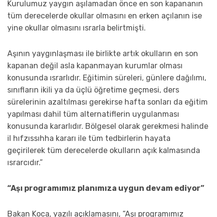
Kurulumuz yaygın aşılamadan önce en son kapananın
tüm derecelerde okullar olmasını en erken açılanın ise
yine okullar olmasını ısrarla belirtmişti.
Aşının yaygınlaşması ile birlikte artık okulların en son
kapanan değil asla kapanmayan kurumlar olması
konusunda ısrarlıdır. Eğitimin süreleri, günlere dağılımı,
sınıfların ikili ya da üçlü öğretime geçmesi, ders
sürelerinin azaltılması gerekirse hafta sonları da eğitim
yapılması dahil tüm alternatiflerin uygulanması
konusunda kararlıdır. Bölgesel olarak gerekmesi halinde
il hıfzıssıhha kararı ile tüm tedbirlerin hayata
geçirilerek tüm derecelerde okulların açık kalmasında
ısrarcıdır.”
“Aşı programımız planımıza uygun devam ediyor”
Bakan Koca, yazılı açıklamasını, “Aşı programımız