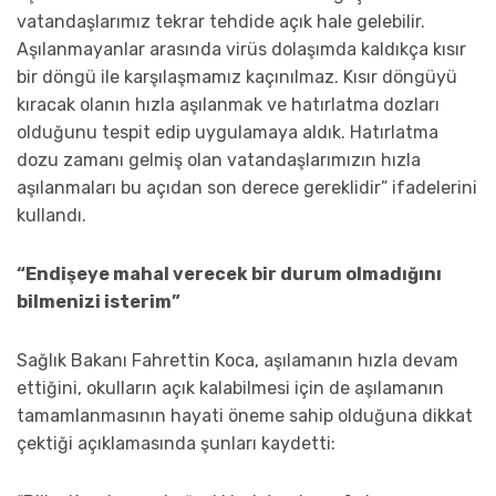
vatandaşlarımız tekrar tehdide açık hale gelebilir.
Aşılanmayanlar arasında virüs dolaşımda kaldıkça kısır
bir döngü ile karşılaşmamız kaçınılmaz. Kısır döngüyü
kıracak olanın hızla aşılanmak ve hatırlatma dozları
olduğunu tespit edip uygulamaya aldık. Hatırlatma
dozu zamanı gelmiş olan vatandaşlarımızın hızla
aşılanmaları bu açıdan son derece gereklidir” ifadelerini
kullandı.
“Endişeye mahal verecek bir durum olmadığını
bilmenizi isterim”
Sağlık Bakanı Fahrettin Koca, aşılamanın hızla devam
ettiğini, okulların açık kalabilmesi için de aşılamanın
tamamlanmasının hayati öneme sahip olduğuna dikkat
çektiği açıklamasında şunları kaydetti: