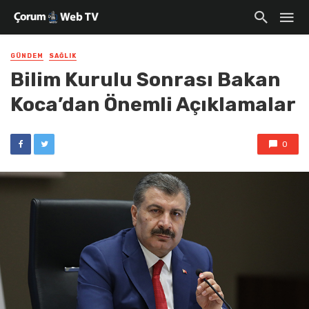
GÜNDEM
SAĞLIK
Bilim Kurulu Sonrası Bakan
Koca’dan Önemli Açıklamalar
0