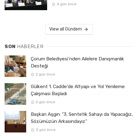
4 gün önce
View all Gündem
SON
HABERLER
Çorum Belediyesi’nden Ailelere Danışmanlık
Desteği
2 gün önce
Gülkent 1. Cadde’de Altyapı ve Yol Yenileme
Çalışması Başladı
2 gün önce
Başkan Aşgın: “3. Sentetik Sahayı da Yapacağız,
Sözümüzün Arkasındayız”
3 gün önce