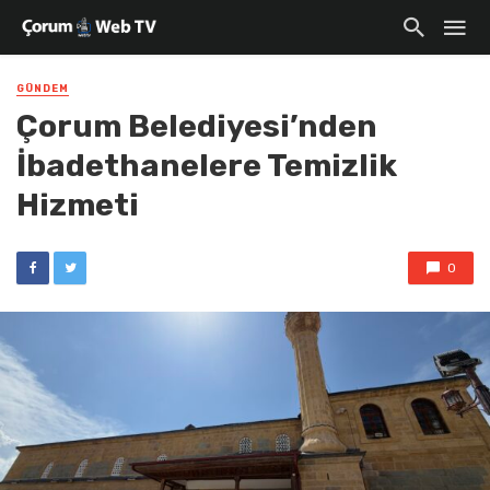
GÜNDEM
Çorum Belediyesi’nden
İbadethanelere Temizlik
Hizmeti
0