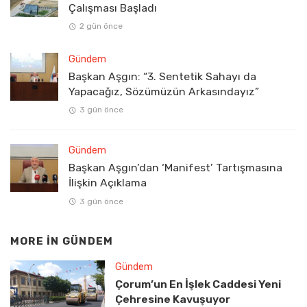
Çalışması Başladı
2 gün önce
Gündem
Başkan Aşgın: “3. Sentetik Sahayı da
Yapacağız, Sözümüzün Arkasındayız”
3 gün önce
Gündem
Başkan Aşgın’dan ‘Manifest’ Tartışmasına
İlişkin Açıklama
3 gün önce
MORE IN
GÜNDEM
Gündem
Çorum’un En İşlek Caddesi Yeni
Çehresine Kavuşuyor