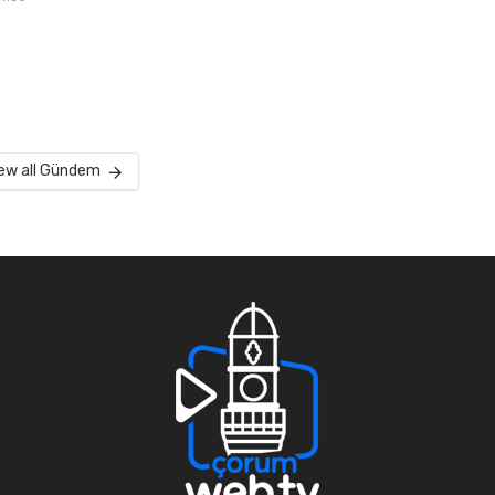
ew all Gündem