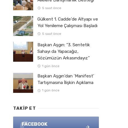
Ailelere Danışmanlık Desteği
5 saat önce
Gülkent 1. Cadde’de Altyapı ve
Yol Yenileme Çalışması Başladı
5 saat önce
Başkan Aşgın: “3. Sentetik
Sahayı da Yapacağız,
Sözümüzün Arkasındayız”
1 gün önce
Başkan Aşgın’dan ‘Manifest’
Tartışmasına İlişkin Açıklama
1 gün önce
TAKIP ET
FACEBOOK