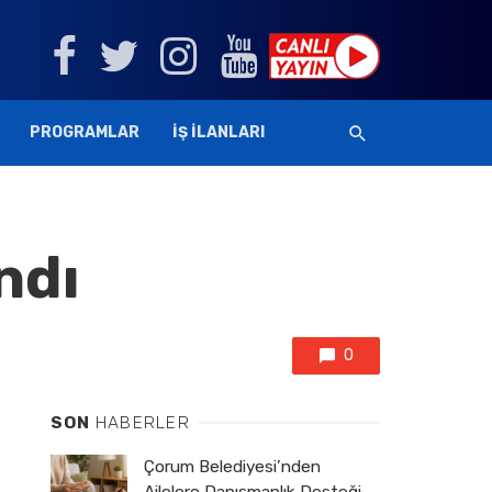
PROGRAMLAR
İŞ İLANLARI
ndı
0
SON
HABERLER
Çorum Belediyesi’nden