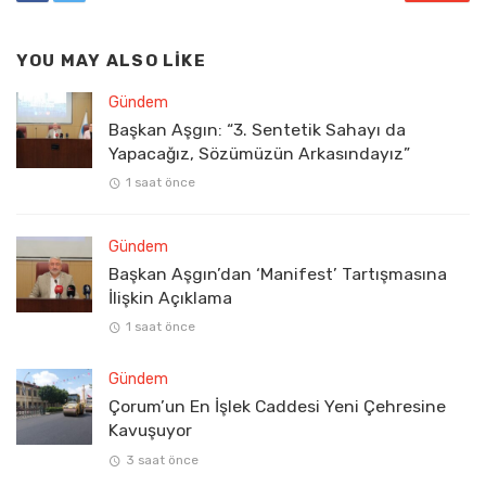
YOU MAY ALSO LIKE
Gündem
Başkan Aşgın: “3. Sentetik Sahayı da
Yapacağız, Sözümüzün Arkasındayız”
1 saat önce
Gündem
Başkan Aşgın’dan ‘Manifest’ Tartışmasına
İlişkin Açıklama
1 saat önce
Gündem
Çorum’un En İşlek Caddesi Yeni Çehresine
Kavuşuyor
3 saat önce