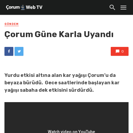
GÜNDEM
Çorum Güne Karla Uyandı
0
Yurdu etkisi altına alan kar yağışı Çorum’u da
beyaza bürüdü. Gece saatlerinde başlayan kar
yağışı sabaha dek etkisini sürdürdü.