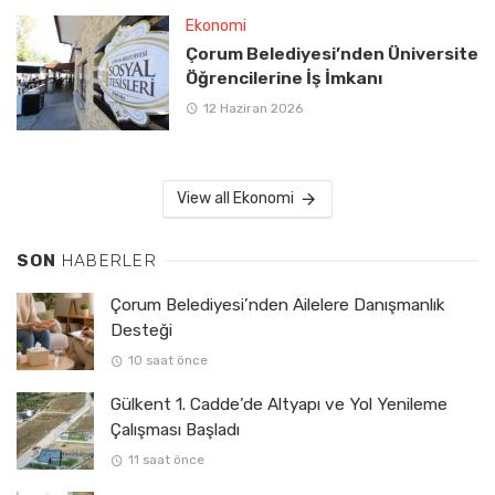
Ekonomi
Çorum Belediyesi’nden Üniversite
Öğrencilerine İş İmkanı
12 Haziran 2026
View all Ekonomi
SON
HABERLER
Çorum Belediyesi’nden Ailelere Danışmanlık
Desteği
10 saat önce
Gülkent 1. Cadde’de Altyapı ve Yol Yenileme
Çalışması Başladı
11 saat önce