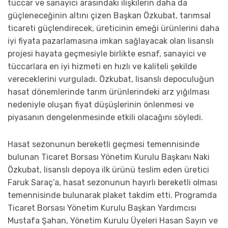
tüccar ve sanayici arasındaki ilişkilerin daha da
güçleneceğinin altını çizen Başkan Özkubat, tarımsal
ticareti güçlendirecek, üreticinin emeği ürünlerini daha
iyi fiyata pazarlamasına imkan sağlayacak olan lisanslı
projesi hayata geçmesiyle birlikte esnaf, sanayici ve
tüccarlara en iyi hizmeti en hızlı ve kaliteli şekilde
vereceklerini vurguladı. Özkubat, lisanslı depoculuğun
hasat dönemlerinde tarım ürünlerindeki arz yığılması
nedeniyle oluşan fiyat düşüşlerinin önlenmesi ve
piyasanın dengelenmesinde etkili olacağını söyledi.
Hasat sezonunun bereketli geçmesi temennisinde
bulunan Ticaret Borsası Yönetim Kurulu Başkanı Naki
Özkubat, lisanslı depoya ilk ürünü teslim eden üretici
Faruk Saraç’a, hasat sezonunun hayırlı bereketli olması
temennisinde bulunarak plaket takdim etti. Programda
Ticaret Borsası Yönetim Kurulu Başkan Yardımcısı
Mustafa Şahan, Yönetim Kurulu Üyeleri Hasan Sayın ve