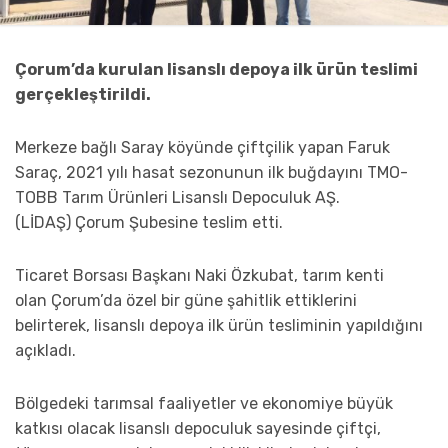
Çorum’da kurulan lisanslı depoya ilk ürün teslimi
gerçekleştirildi.
Merkeze bağlı Saray köyünde çiftçilik yapan Faruk
Saraç, 2021 yılı hasat sezonunun ilk buğdayını TMO-
TOBB Tarım Ürünleri Lisanslı Depoculuk AŞ.
(LİDAŞ) Çorum Şubesine teslim etti.
Ticaret Borsası Başkanı Naki Özkubat, tarım kenti
olan Çorum’da özel bir güne şahitlik ettiklerini
belirterek, lisanslı depoya ilk ürün tesliminin yapıldığını
açıkladı.
Bölgedeki tarımsal faaliyetler ve ekonomiye büyük
katkısı olacak lisanslı depoculuk sayesinde çiftçi,