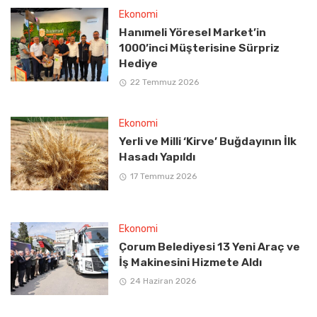
Ekonomi
Hanımeli Yöresel Market’in
1000’inci Müşterisine Sürpriz
Hediye
22 Temmuz 2026
Ekonomi
Yerli ve Milli ‘Kirve’ Buğdayının İlk
Hasadı Yapıldı
17 Temmuz 2026
Ekonomi
Çorum Belediyesi 13 Yeni Araç ve
İş Makinesini Hizmete Aldı
24 Haziran 2026