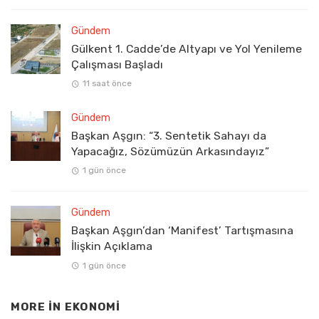
Gündem
Gülkent 1. Cadde’de Altyapı ve Yol Yenileme
Çalışması Başladı
11 saat önce
Gündem
Başkan Aşgın: “3. Sentetik Sahayı da
Yapacağız, Sözümüzün Arkasındayız”
1 gün önce
Gündem
Başkan Aşgın’dan ‘Manifest’ Tartışmasına
İlişkin Açıklama
1 gün önce
MORE IN
EKONOMI