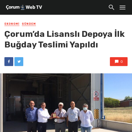
EKONOMI
GÜNDEM
Çorum’da Lisanslı Depoya İlk
Buğday Teslimi Yapıldı
0