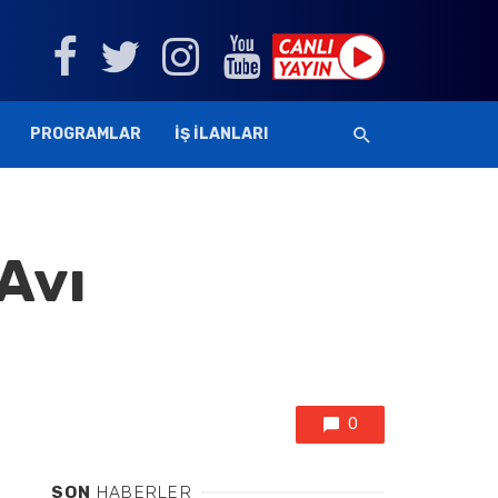
PROGRAMLAR
İŞ İLANLARI
Avı
0
SON
HABERLER