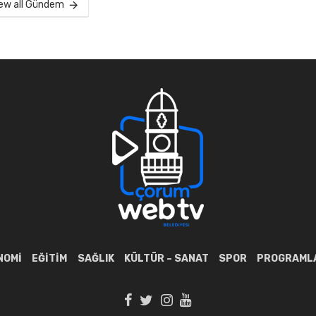
ew all Gündem
NOMI
EĞITIM
SAĞLIK
KÜLTÜR – SANAT
SPOR
PROGRAML