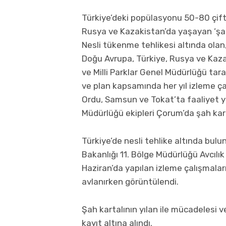
Türkiye’deki popülasyonu 50-80 çift
Rusya ve Kazakistan’da yaşayan ‘şah 
Nesli tükenme tehlikesi altında ola
Doğu Avrupa, Türkiye, Rusya ve Kaza
ve Milli Parklar Genel Müdürlüğü tar
ve plan kapsamında her yıl izleme ç
Ordu, Samsun ve Tokat’ta faaliyet yü
Müdürlüğü ekipleri Çorum’da şah kart
Türkiye’de nesli tehlike altında bul
Bakanlığı 11. Bölge Müdürlüğü Avcılı
Haziran’da yapılan izleme çalışmala
avlanırken görüntülendi.
Şah kartalının yılan ile mücadelesi
kayıt altına alındı.