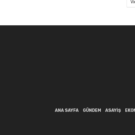
Vi
ANA SAYFA
GÜNDEM
ASAYIŞ
EKO