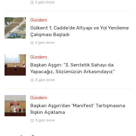
2 gün önce
Gündem
Gülkent 1. Cadde’de Altyapı ve Yol Yenileme
Çalışması Başladı
2 gün önce
Gündem
Başkan Aşgın: “3. Sentetik Sahayı da
Yapacağız, Sözümüzün Arkasındayız”
3 gün önce
Gündem
Başkan Aşgın’dan ‘Manifest’ Tartışmasına
İlişkin Açıklama
3 gün önce