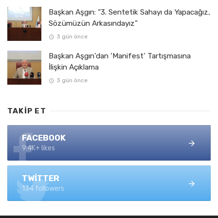
Başkan Aşgın: “3. Sentetik Sahayı da Yapacağız,
Sözümüzün Arkasındayız”
3 gün önce
Başkan Aşgın’dan ‘Manifest’ Tartışmasına
İlişkin Açıklama
3 gün önce
TAKIP ET
FACEBOOK
9.4K+ likes
TWITTER
134 followers