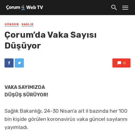
GÜNDEM
SAĞLIK
Çorum’da Vaka Sayısı
Düşüyor
0
VAKA SAYIMIZDA
DÜŞÜŞ SÜRÜYOR!
Sağlık Bakanlığı, 24-30 Nisan’a ait il bazında her 100
bin kişide görülen koronavirüs vaka güncel sayılarını
yayımladı.