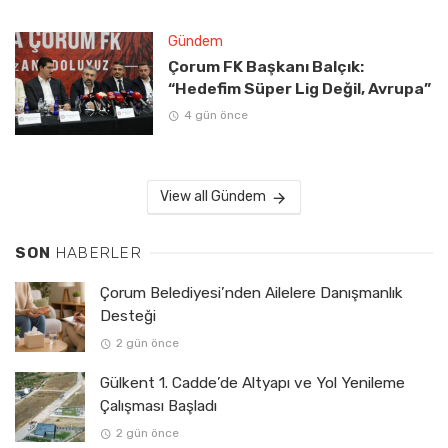
Gündem
Çorum FK Başkanı Balçık:
“Hedefim Süper Lig Değil, Avrupa”
4 gün önce
View all Gündem
SON
HABERLER
Çorum Belediyesi’nden Ailelere Danışmanlık
Desteği
2 gün önce
Gülkent 1. Cadde’de Altyapı ve Yol Yenileme
Çalışması Başladı
2 gün önce