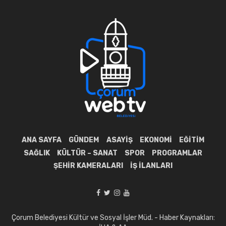
ANA SAYFA
GÜNDEM
ASAYIŞ
EKONOMI
EĞITIM
SAĞLIK
KÜLTÜR – SANAT
SPOR
PROGRAMLAR
ŞEHIR KAMERALARI
İŞ İLANLARI
Çorum Belediyesi Kültür ve Sosyal İşler Müd. - Haber Kaynakları: