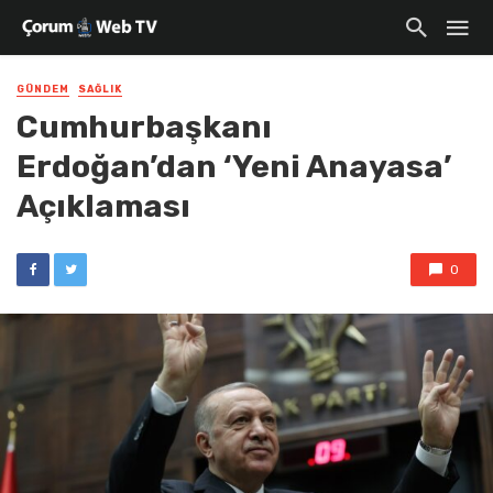
GÜNDEM
SAĞLIK
Cumhurbaşkanı
Erdoğan’dan ‘Yeni Anayasa’
Açıklaması
0