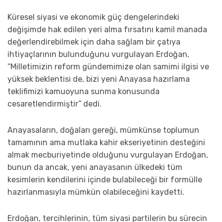
Küresel siyasi ve ekonomik güç dengelerindeki
değişimde hak edilen yeri alma fırsatını kamil manada
değerlendirebilmek için daha sağlam bir çatıya
ihtiyaçlarının bulunduğunu vurgulayan Erdoğan,
“Milletimizin reform gündemimize olan samimi ilgisi ve
yüksek beklentisi de, bizi yeni Anayasa hazırlama
teklifimizi kamuoyuna sunma konusunda
cesaretlendirmiştir” dedi.
Anayasaların, doğaları gereği, mümkünse toplumun
tamamının ama mutlaka kahir ekseriyetinin desteğini
almak mecburiyetinde olduğunu vurgulayan Erdoğan,
bunun da ancak, yeni anayasanın ülkedeki tüm
kesimlerin kendilerini içinde bulabileceği bir formülle
hazırlanmasıyla mümkün olabileceğini kaydetti.
Erdoğan, tercihlerinin, tüm siyasi partilerin bu sürecin