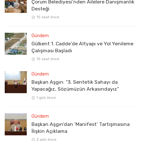
Çorum Belediyesi’nden Ailelere Danışmanlık
Desteği
15 saat önce
Gündem
Gülkent 1. Cadde’de Altyapı ve Yol Yenileme
Çalışması Başladı
15 saat önce
Gündem
Başkan Aşgın: “3. Sentetik Sahayı da
Yapacağız, Sözümüzün Arkasındayız”
1 gün önce
Gündem
Başkan Aşgın’dan ‘Manifest’ Tartışmasına
İlişkin Açıklama
2 gün önce