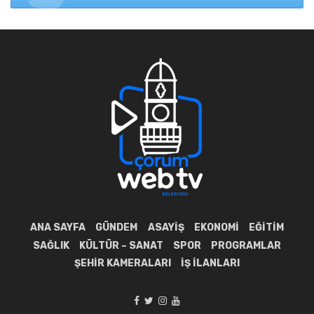
ANA SAYFA
GÜNDEM
ASAYIŞ
EKONOMI
EĞITIM
SAĞLIK
KÜLTÜR – SANAT
SPOR
PROGRAMLAR
ŞEHIR KAMERALARI
İŞ İLANLARI