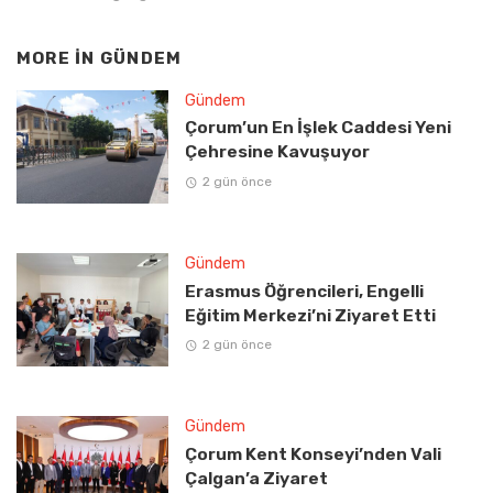
MORE IN
GÜNDEM
Gündem
Çorum’un En İşlek Caddesi Yeni
Çehresine Kavuşuyor
2 gün önce
Gündem
Erasmus Öğrencileri, Engelli
Eğitim Merkezi’ni Ziyaret Etti
2 gün önce
Gündem
Çorum Kent Konseyi’nden Vali
Çalgan’a Ziyaret