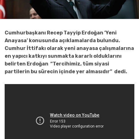
Cumhurbaşkanı Recep Tayyip Erdoğan ‘Yeni
Anayasa’ konusunda açıklamalarda bulundu.
Cumhur İttifakı olarak yeni anayasa çalışmalarına
en yapıcı katkıyı sunmakta kararlı olduklarını
belirten Erdoğan “Tercihimiz, tüm siyasi
partilerin bu sürecin içinde yer almasıdır” dedi.