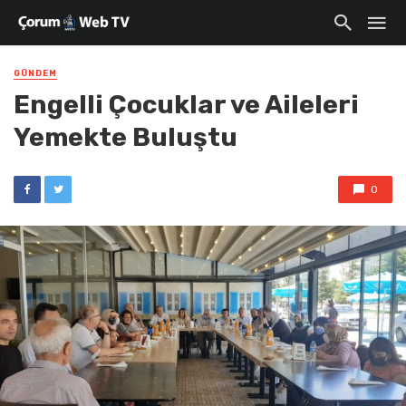
GÜNDEM
Engelli Çocuklar ve Aileleri
Yemekte Buluştu
0