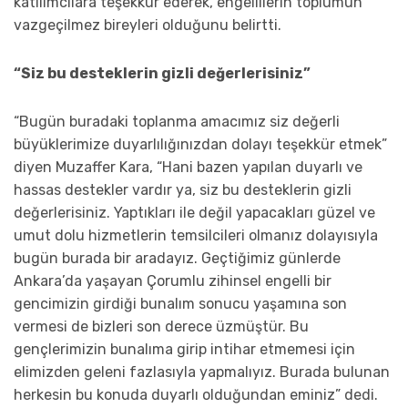
katılımcılara teşekkür ederek, engellilerin toplumun
vazgeçilmez bireyleri olduğunu belirtti.
“Siz bu desteklerin gizli değerlerisiniz”
“Bugün buradaki toplanma amacımız siz değerli
büyüklerimize duyarlılığınızdan dolayı teşekkür etmek”
diyen Muzaffer Kara, “Hani bazen yapılan duyarlı ve
hassas destekler vardır ya, siz bu desteklerin gizli
değerlerisiniz. Yaptıkları ile değil yapacakları güzel ve
umut dolu hizmetlerin temsilcileri olmanız dolayısıyla
bugün burada bir aradayız. Geçtiğimiz günlerde
Ankara’da yaşayan Çorumlu zihinsel engelli bir
gencimizin girdiği bunalım sonucu yaşamına son
vermesi de bizleri son derece üzmüştür. Bu
gençlerimizin bunalıma girip intihar etmemesi için
elimizden geleni fazlasıyla yapmalıyız. Burada bulunan
herkesin bu konuda duyarlı olduğundan eminiz” dedi.