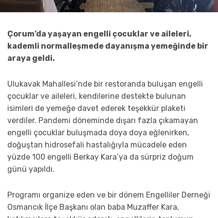
Çorum’da yaşayan engelli çocuklar ve aileleri,
kademli normalleşmede dayanışma yemeğinde bir
araya geldi.
Ulukavak Mahallesi’nde bir restoranda buluşan engelli
çocuklar ve aileleri, kendilerine destekte bulunan
isimleri de yemeğe davet ederek teşekkür plaketi
verdiler. Pandemi döneminde dışarı fazla çıkamayan
engelli çocuklar buluşmada doya doya eğlenirken,
doğuştan hidrosefali hastalığıyla mücadele eden
yüzde 100 engelli Berkay Kara’ya da sürpriz doğum
günü yapıldı.
Programı organize eden ve bir dönem Engelliler Derneği
Osmancık İlçe Başkanı olan baba Muzaffer Kara,