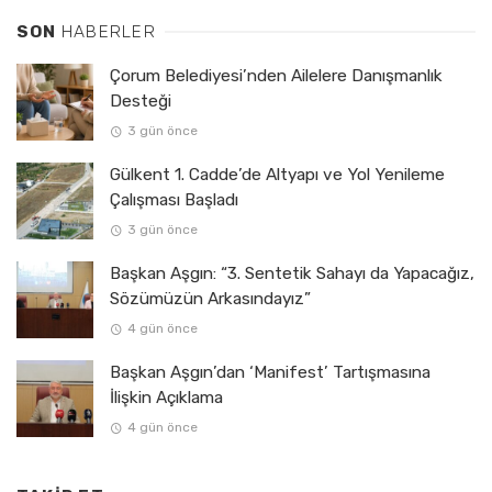
SON
HABERLER
Çorum Belediyesi’nden Ailelere Danışmanlık
Desteği
3 gün önce
Gülkent 1. Cadde’de Altyapı ve Yol Yenileme
Çalışması Başladı
3 gün önce
Başkan Aşgın: “3. Sentetik Sahayı da Yapacağız,
Sözümüzün Arkasındayız”
4 gün önce
Başkan Aşgın’dan ‘Manifest’ Tartışmasına
İlişkin Açıklama
4 gün önce