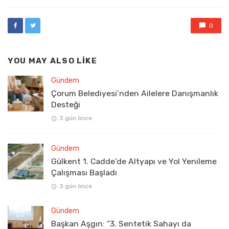
0
YOU MAY ALSO LIKE
Gündem
Çorum Belediyesi’nden Ailelere Danışmanlık
Desteği
3 gün önce
Gündem
Gülkent 1. Cadde’de Altyapı ve Yol Yenileme
Çalışması Başladı
3 gün önce
Gündem
Başkan Aşgın: “3. Sentetik Sahayı da