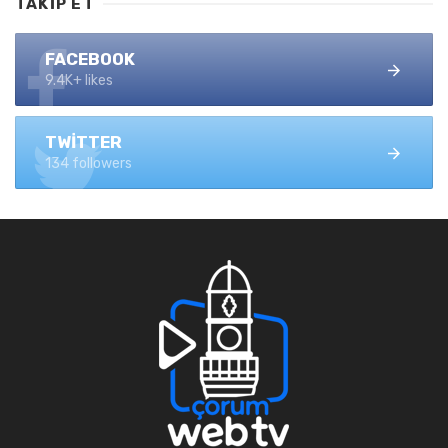
TAKIP ET
FACEBOOK
9.4K+ likes
TWITTER
134 followers