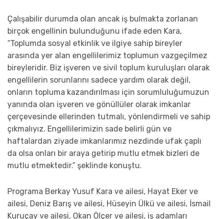
Çalışabilir durumda olan ancak iş bulmakta zorlanan
birçok engellinin bulunduğunu ifade eden Kara,
“Toplumda sosyal etkinlik ve ilgiye sahip bireyler
arasında yer alan engellilerimiz toplumun vazgeçilmez
bireyleridir. Biz işveren ve sivil toplum kuruluşları olarak
engellilerin sorunlarını sadece yardım olarak değil,
onların topluma kazandırılması için sorumluluğumuzun
yanında olan işveren ve gönüllüler olarak imkanlar
çerçevesinde ellerinden tutmalı, yönlendirmeli ve sahip
çıkmalıyız. Engellilerimizin sade belirli gün ve
haftalardan ziyade imkanlarımız nezdinde ufak çaplı
da olsa onları bir araya getirip mutlu etmek bizleri de
mutlu etmektedir.” şeklinde konuştu.
Programa Berkay Yusuf Kara ve ailesi, Hayat Eker ve
ailesi, Deniz Barış ve ailesi, Hüseyin Ülkü ve ailesi, İsmail
Kuruçay ve ailesi, Okan Ölçer ve ailesi, iş adamları