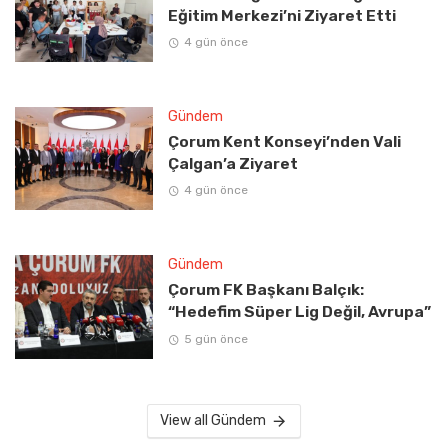
Eğitim Merkezi’ni Ziyaret Etti
4 gün önce
Gündem
Çorum Kent Konseyi’nden Vali
Çalgan’a Ziyaret
4 gün önce
Gündem
Çorum FK Başkanı Balçık:
“Hedefim Süper Lig Değil, Avrupa”
5 gün önce
View all Gündem