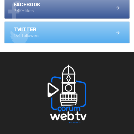
FACEBOOK
9.4K+ likes
TWITTER
134 followers