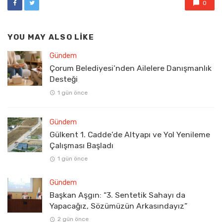
0
YOU MAY ALSO LIKE
Gündem
Çorum Belediyesi’nden Ailelere Danışmanlık
Desteği
1 gün önce
Gündem
Gülkent 1. Cadde’de Altyapı ve Yol Yenileme
Çalışması Başladı
1 gün önce
Gündem
Başkan Aşgın: “3. Sentetik Sahayı da
Yapacağız, Sözümüzün Arkasındayız”
2 gün önce