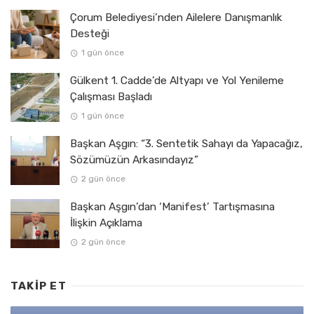
Çorum Belediyesi’nden Ailelere Danışmanlık
Desteği
1 gün önce
Gülkent 1. Cadde’de Altyapı ve Yol Yenileme
Çalışması Başladı
1 gün önce
Başkan Aşgın: “3. Sentetik Sahayı da Yapacağız,
Sözümüzün Arkasındayız”
2 gün önce
Başkan Aşgın’dan ‘Manifest’ Tartışmasına
İlişkin Açıklama
2 gün önce
TAKIP ET