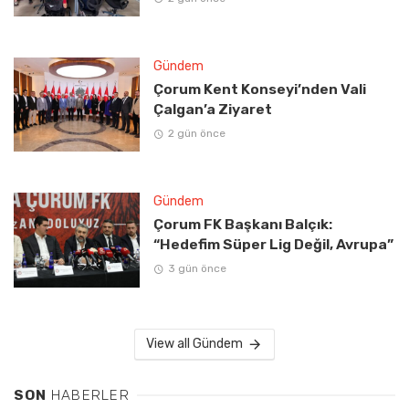
Gündem
Çorum Kent Konseyi’nden Vali
Çalgan’a Ziyaret
2 gün önce
Gündem
Çorum FK Başkanı Balçık:
“Hedefim Süper Lig Değil, Avrupa”
3 gün önce
View all Gündem
SON
HABERLER