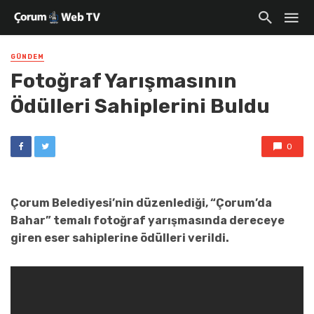
GÜNDEM
Fotoğraf Yarışmasının
Ödülleri Sahiplerini Buldu
0
Çorum Belediyesi’nin düzenlediği, “Çorum’da
Bahar” temalı fotoğraf yarışmasında dereceye
giren eser sahiplerine ödülleri verildi.