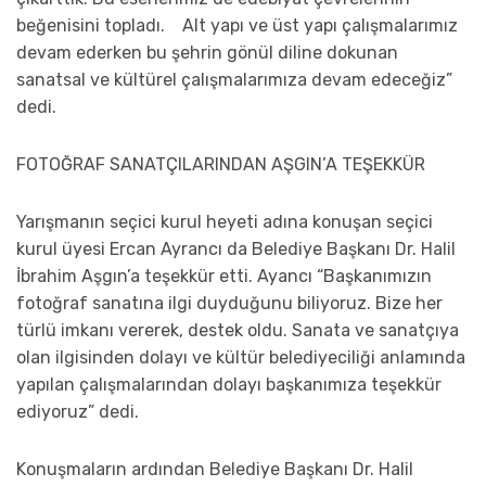
beğenisini topladı. Alt yapı ve üst yapı çalışmalarımız
devam ederken bu şehrin gönül diline dokunan
sanatsal ve kültürel çalışmalarımıza devam edeceğiz”
dedi.
FOTOĞRAF SANATÇILARINDAN AŞGIN’A TEŞEKKÜR
Yarışmanın seçici kurul heyeti adına konuşan seçici
kurul üyesi Ercan Ayrancı da Belediye Başkanı Dr. Halil
İbrahim Aşgın’a teşekkür etti. Ayancı “Başkanımızın
fotoğraf sanatına ilgi duyduğunu biliyoruz. Bize her
türlü imkanı vererek, destek oldu. Sanata ve sanatçıya
olan ilgisinden dolayı ve kültür belediyeciliği anlamında
yapılan çalışmalarından dolayı başkanımıza teşekkür
ediyoruz” dedi.
Konuşmaların ardından Belediye Başkanı Dr. Halil