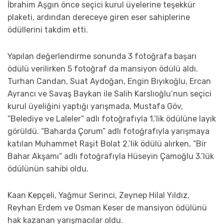
İbrahim Aşgın önce seçici kurul üyelerine teşekkür
plaketi, ardından dereceye giren eser sahiplerine
ödüllerini takdim etti.
Yapılan değerlendirme sonunda 3 fotoğrafa başarı
ödülü verilirken 5 fotoğraf da mansiyon ödülü aldı.
Turhan Candan, Suat Aydoğan, Engin Bıyıkoğlu, Ercan
Ayrancı ve Savaş Baykan ile Salih Karslıoğlu’nun seçici
kurul üyeliğini yaptığı yarışmada, Mustafa Göv,
“Belediye ve Laleler” adlı fotoğrafıyla 1.’lik ödülüne layık
görüldü. “Baharda Çorum” adlı fotoğrafıyla yarışmaya
katılan Muhammet Raşit Bolat 2.’lik ödülü alırken, “Bir
Bahar Akşamı” adlı fotoğrafıyla Hüseyin Çamoğlu 3.’lük
ödülünün sahibi oldu.
Kaan Kepçeli, Yağmur Serinci, Zeynep Hilal Yıldız,
Reyhan Erdem ve Osman Keser de mansiyon ödülünü
hak kazanan yarışmacılar oldu.