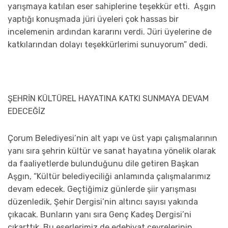
yarışmaya katılan eser sahiplerine teşekkür etti. Aşgın
yaptığı konuşmada jüri üyeleri çok hassas bir
incelemenin ardından kararını verdi. Jüri üyelerine de
katkılarından dolayı teşekkürlerimi sunuyorum” dedi.
ŞEHRİN KÜLTÜREL HAYATINA KATKI SUNMAYA DEVAM
EDECEĞİZ
Çorum Belediyesi’nin alt yapı ve üst yapı çalışmalarının
yanı sıra şehrin kültür ve sanat hayatına yönelik olarak
da faaliyetlerde bulunduğunu dile getiren Başkan
Aşgın, “Kültür belediyeciliği anlamında çalışmalarımız
devam edecek. Geçtiğimiz günlerde şiir yarışması
düzenledik, Şehir Dergisi’nin altıncı sayısı yakında
çıkacak. Bunların yanı sıra Genç Kadeş Dergisi’ni
çıkarttık. Bu eserlerimiz de edebiyat çevrelerinin