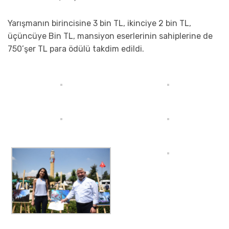
Yarışmanın birincisine 3 bin TL, ikinciye 2 bin TL,
üçüncüye Bin TL, mansiyon eserlerinin sahiplerine de
750’şer TL para ödülü takdim edildi.