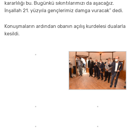
kararlılığı bu. Bugünkü sıkıntılarımızı da aşacağız.
İnşallah 21. yüzyıla gençlerimiz damga vuracak” dedi.
Konuşmaların ardından obanın açılış kurdelesi dualarla
kesildi.