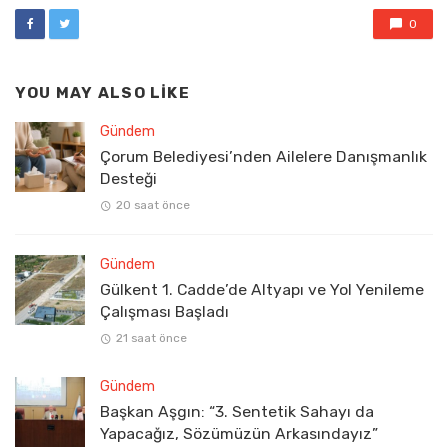
0
YOU MAY ALSO LIKE
Gündem
Çorum Belediyesi’nden Ailelere Danışmanlık
Desteği
20 saat önce
Gündem
Gülkent 1. Cadde’de Altyapı ve Yol Yenileme
Çalışması Başladı
21 saat önce
Gündem
Başkan Aşgın: “3. Sentetik Sahayı da
Yapacağız, Sözümüzün Arkasındayız”