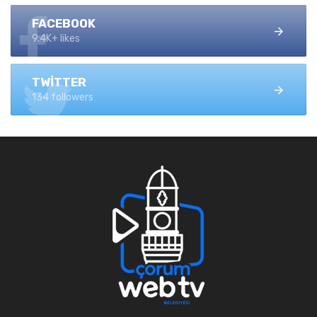
FACEBOOK
9.4K+ likes
TWITTER
134 followers