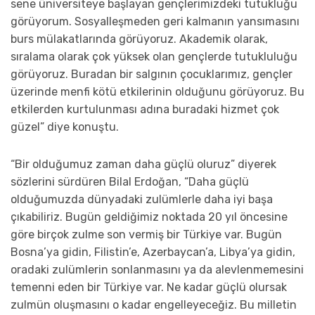
sene üniversiteye başlayan gençlerimizdeki tutukluğu
görüyorum. Sosyalleşmeden geri kalmanın yansımasını
burs mülakatlarında görüyoruz. Akademik olarak,
sıralama olarak çok yüksek olan gençlerde tutukluluğu
görüyoruz. Buradan bir salgının çocuklarımız, gençler
üzerinde menfi kötü etkilerinin olduğunu görüyoruz. Bu
etkilerden kurtulunması adına buradaki hizmet çok
güzel” diye konuştu.
“Bir olduğumuz zaman daha güçlü oluruz” diyerek
sözlerini sürdüren Bilal Erdoğan, “Daha güçlü
olduğumuzda dünyadaki zulümlerle daha iyi başa
çıkabiliriz. Bugün geldiğimiz noktada 20 yıl öncesine
göre birçok zulme son vermiş bir Türkiye var. Bugün
Bosna’ya gidin, Filistin’e, Azerbaycan’a, Libya’ya gidin,
oradaki zulümlerin sonlanmasını ya da alevlenmemesini
temenni eden bir Türkiye var. Ne kadar güçlü olursak
zulmün oluşmasını o kadar engelleyeceğiz. Bu milletin