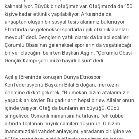
kalınabiliyor. Büyük bir otağımız var. Otağımızda da 150
kişiye kadar etkinlik yapılabiliyor. Arkasında da
ahşaptan oluşan bir sosyal tesis alanımız bulunuyor.
Etrafında ise geleneksel sporlarla ilgili etkinlik alanları
mevcut” dedi. Gençlerin yatılı olarak da kalabilecekleri
Çorumlu Obası’nın geleneksel sporların da yaşatılacağı
bir yer olacağını belirten Başkan Aşgın, “Çorumlu Obası
Gençlik Kampı şehrimize hayırlı olsun” dedi.
Açılış töreninde konuşan Dünya Etnospor
Konfederasyonu Başkanı Bilal Erdoğan, merkezin
önemine dikkat çekerek, “Bu mekan bizim atalarımızın
yaşadıkları köyler. Bu çadırların hepsi bir ev. Aileler onun
içinde yaşıyor. Otağ da bunların en büyüğü. Gücü
simgeliyor. Osmanlı mimarisini hatırlayın. Tek kubbe
altında toplanan büyük camileri düşünün. O bizim
inancımızdaki vahdet anlayışını, yaradanın birliğine ve