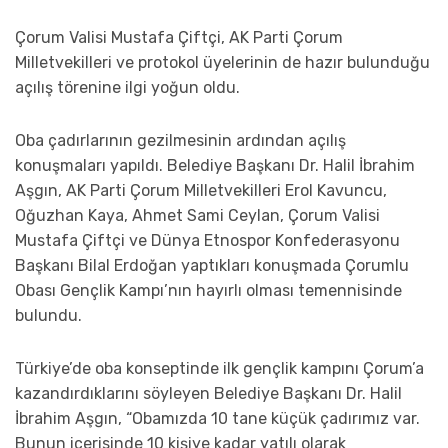
Çorum Valisi Mustafa Çiftçi, AK Parti Çorum
Milletvekilleri ve protokol üyelerinin de hazır bulunduğu
açılış törenine ilgi yoğun oldu.
Oba çadırlarının gezilmesinin ardından açılış
konuşmaları yapıldı. Belediye Başkanı Dr. Halil İbrahim
Aşgın, AK Parti Çorum Milletvekilleri Erol Kavuncu,
Oğuzhan Kaya, Ahmet Sami Ceylan, Çorum Valisi
Mustafa Çiftçi ve Dünya Etnospor Konfederasyonu
Başkanı Bilal Erdoğan yaptıkları konuşmada Çorumlu
Obası Gençlik Kampı’nın hayırlı olması temennisinde
bulundu.
Türkiye’de oba konseptinde ilk gençlik kampını Çorum’a
kazandırdıklarını söyleyen Belediye Başkanı Dr. Halil
İbrahim Aşgın, “Obamızda 10 tane küçük çadırımız var.
Bunun içerisinde 10 kişiye kadar yatılı olarak