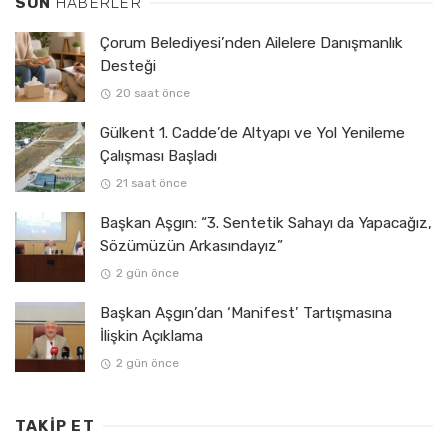
SON
HABERLER
Çorum Belediyesi’nden Ailelere Danışmanlık
Desteği
20 saat önce
Gülkent 1. Cadde’de Altyapı ve Yol Yenileme
Çalışması Başladı
21 saat önce
Başkan Aşgın: “3. Sentetik Sahayı da Yapacağız,
Sözümüzün Arkasındayız”
2 gün önce
Başkan Aşgın’dan ‘Manifest’ Tartışmasına
İlişkin Açıklama
2 gün önce
TAKIP ET