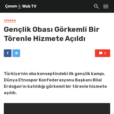
GÜNDEM
Gençlik Obası Görkemli Bir
Törenle Hizmete Açıldı
0
Türkiye’nin oba konseptindeki ilk gençlik kampı,
Dünya Etnospor Konfederasyonu Başkanı Bilal
Erdoğan’ın katıldığı görkemli bir törenle hizmete
açıldı.