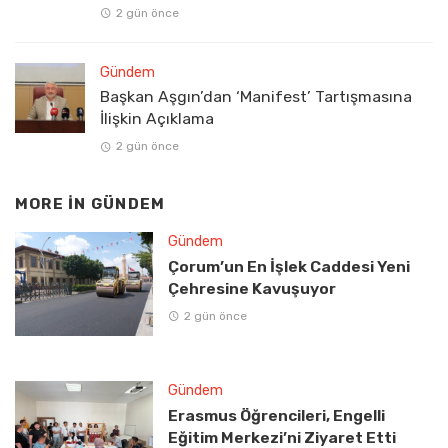
2 gün önce
Gündem
Başkan Aşgın’dan ‘Manifest’ Tartışmasına
İlişkin Açıklama
2 gün önce
MORE IN
GÜNDEM
Gündem
Çorum’un En İşlek Caddesi Yeni
Çehresine Kavuşuyor
2 gün önce
Gündem
Erasmus Öğrencileri, Engelli
Eğitim Merkezi’ni Ziyaret Etti