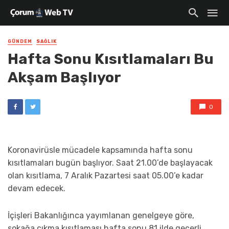
GÜNDEM
SAĞLIK
Hafta Sonu Kısıtlamaları Bu
Akşam Başlıyor
0
Koronavirüsle mücadele kapsamında hafta sonu
kısıtlamaları bugün başlıyor. Saat 21.00’de başlayacak
olan kısıtlama, 7 Aralık Pazartesi saat 05.00’e kadar
devam edecek.
İçişleri Bakanlığınca yayımlanan genelgeye göre,
sokağa çıkma kısıtlaması hafta sonu 81 ilde geçerli