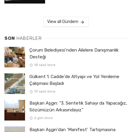
View all Gündem
SON
HABERLER
Çorum Belediyesi’nden Ailelere Danışmanlık
Desteği
18 saat önce
Gülkent 1. Cadde’de Altyapı ve Yol Yenileme
Çalışması Başladı
19 saat önce
Başkan Aşgın: “3. Sentetik Sahayı da Yapacağız,
Sözümüzün Arkasındayız”
2 gün önce
Başkan Aşgın’dan ‘Manifest’ Tartışmasına