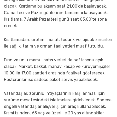
olacak. Kısıtlama bu akşam saat 21.00’de başlayacak.
Cumartesi ve Pazar günlerinin tamamını kapsayacak.
Kısıtlama, 7 Aralık Pazartesi günü saat 05.00’te sona
erecek.
Kısıtlamadan, üretim, imalat, tedarik ve lojistik zincirleri
ile sağlık, tarım ve orman faaliyetleri muaf tutuldu.
Fırın ve unlu mamul satış yerleri de haftasonu açık
olacak. Market, bakkal, manav, kasap ve kuruyemişçiler
10.00 ila 17.00 saatleri arasında faaliyet gösterecek.
Restoranlar ise sadece paket servis yapabilecek.
Vatandaşlar, zorunlu ihtiyaçlarının karşılanması için
yürüme mesafesindeki işletmelere gidebilecek. Sadece
engelli vatandaşlar alışveriş için araç kullanabilecek.
Kısmi izinden, 65 yaş ve üzeri ile 20 yaş altındakiler