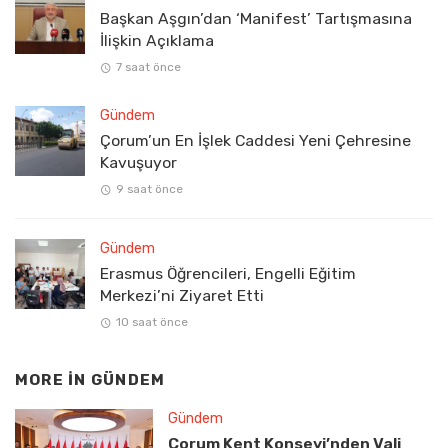
Başkan Aşgın’dan ‘Manifest’ Tartışmasına
İlişkin Açıklama
7 saat önce
Gündem
Çorum’un En İşlek Caddesi Yeni Çehresine
Kavuşuyor
9 saat önce
Gündem
Erasmus Öğrencileri, Engelli Eğitim
Merkezi’ni Ziyaret Etti
10 saat önce
MORE IN
GÜNDEM
Gündem
Çorum Kent Konseyi’nden Vali