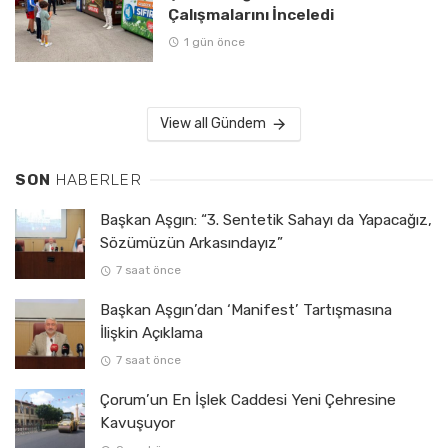
Çalışmalarını İnceledi
1 gün önce
View all Gündem
SON
HABERLER
Başkan Aşgın: “3. Sentetik Sahayı da Yapacağız,
Sözümüzün Arkasındayız”
7 saat önce
Başkan Aşgın’dan ‘Manifest’ Tartışmasına
İlişkin Açıklama
7 saat önce
Çorum’un En İşlek Caddesi Yeni Çehresine
Kavuşuyor