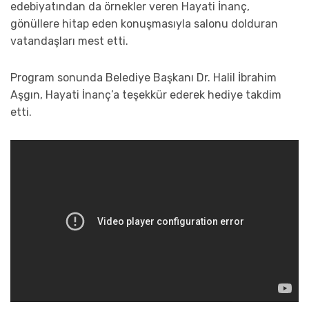
edebiyatından da örnekler veren Hayati İnanç,
gönüllere hitap eden konuşmasıyla salonu dolduran
vatandaşları mest etti.
Program sonunda Belediye Başkanı Dr. Halil İbrahim
Aşgın, Hayati İnanç’a teşekkür ederek hediye takdim
etti.