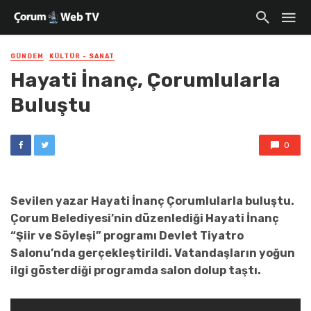
GÜNDEM
KÜLTÜR - SANAT
Hayati İnanç, Çorumlularla
Buluştu
0
Sevilen yazar Hayati İnanç Çorumlularla buluştu.
Çorum Belediyesi’nin düzenlediği Hayati İnanç
“Şiir ve Söyleşi” programı Devlet Tiyatro
Salonu’nda gerçekleştirildi. Vatandaşların yoğun
ilgi gösterdiği programda salon dolup taştı.