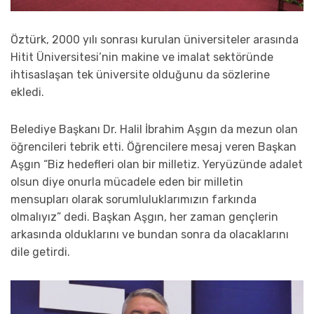
Öztürk, 2000 yılı sonrası kurulan üniversiteler arasında
Hitit Üniversitesi’nin makine ve imalat sektöründe
ihtisaslaşan tek üniversite olduğunu da sözlerine
ekledi.
Belediye Başkanı Dr. Halil İbrahim Aşgın da mezun olan
öğrencileri tebrik etti. Öğrencilere mesaj veren Başkan
Aşgın “Biz hedefleri olan bir milletiz. Yeryüzünde adalet
olsun diye onurla mücadele eden bir milletin
mensupları olarak sorumluluklarımızın farkında
olmalıyız” dedi. Başkan Aşgın, her zaman gençlerin
arkasında olduklarını ve bundan sonra da olacaklarını
dile getirdi.