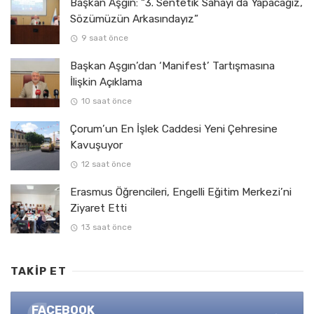
Başkan Aşgın: “3. Sentetik Sahayı da Yapacağız,
Sözümüzün Arkasındayız”
9 saat önce
Başkan Aşgın’dan ‘Manifest’ Tartışmasına
İlişkin Açıklama
10 saat önce
Çorum’un En İşlek Caddesi Yeni Çehresine
Kavuşuyor
12 saat önce
Erasmus Öğrencileri, Engelli Eğitim Merkezi’ni
Ziyaret Etti
13 saat önce
TAKIP ET
FACEBOOK