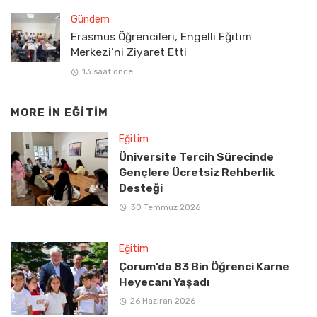
Gündem
Erasmus Öğrencileri, Engelli Eğitim
Merkezi’ni Ziyaret Etti
13 saat önce
MORE IN
EĞITIM
Eğitim
Üniversite Tercih Sürecinde
Gençlere Ücretsiz Rehberlik
Desteği
30 Temmuz 2026
Eğitim
Çorum’da 83 Bin Öğrenci Karne
Heyecanı Yaşadı
26 Haziran 2026