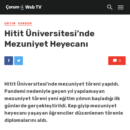
EĞITIM
GÜNDEM
Hitit Üniversitesi’nde
Mezuniyet Heyecanı
0
Hitit Üniversitesi’nde mezuniyet töreni yapıldı.
Pandemi nedeniyle geçen yıl yapılamayan
mezuniyet töreni yeni eğitim yılının başladığı ilk
günlerde gerçekleştirildi. Kep giyip mezuniyet
heyecanı yaşayan öğrenciler düzenlenen törenle
diplomalarını aldı.