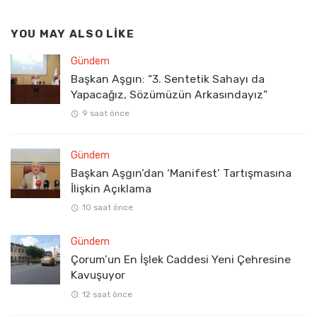
YOU MAY ALSO LIKE
Gündem
Başkan Aşgın: “3. Sentetik Sahayı da
Yapacağız, Sözümüzün Arkasındayız”
9 saat önce
Gündem
Başkan Aşgın’dan ‘Manifest’ Tartışmasına
İlişkin Açıklama
10 saat önce
Gündem
Çorum’un En İşlek Caddesi Yeni Çehresine
Kavuşuyor
12 saat önce