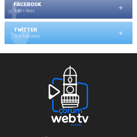
FACEBOOK
9.4K+ likes
TWITTER
134 followers