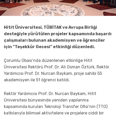
Hitit Üniversitesi, TÜBİTAK ve Avrupa Birliği
desteğiyle yürütülen projeler kapsamında başarılı
çalışmaları bulunan akademisyen ve öğrenciler
için “Teşekkür Gecesi” etkinliği düzenledi.
Çorumlu Obası’nda düzenlenen etkinliğe Hitit
Üniversitesi Rektörü Prof. Dr. Ali Osman Öztürk, Rektör
Yardımcısı Prof. Dr. Nurcan Baykam, proje sahibi 55
akademisyen ile 51 öğrenci katıldı.
Rektör Yardımcısı Prof. Dr. Nurcan Baykam, Hitit
Üniversitesi bünyesinde yeniden yapılanma
kapsamında kurulan Teknoloji Transfer Ofisi’nin (TTO)
katkılarıyla bilimsel aktivitelere ve projelere ciddi bir