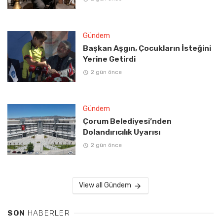
Gündem
Başkan Aşgın, Çocukların İsteğini
Yerine Getirdi
2 gün önce
Gündem
Çorum Belediyesi’nden
Dolandırıcılık Uyarısı
2 gün önce
View all Gündem
SON
HABERLER