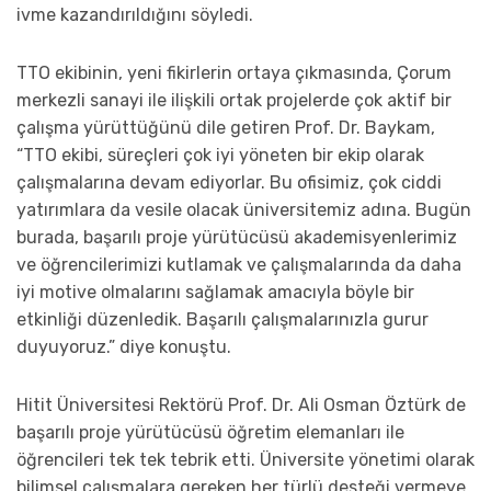
ivme kazandırıldığını söyledi.
TTO ekibinin, yeni fikirlerin ortaya çıkmasında, Çorum
merkezli sanayi ile ilişkili ortak projelerde çok aktif bir
çalışma yürüttüğünü dile getiren Prof. Dr. Baykam,
“TTO ekibi, süreçleri çok iyi yöneten bir ekip olarak
çalışmalarına devam ediyorlar. Bu ofisimiz, çok ciddi
yatırımlara da vesile olacak üniversitemiz adına. Bugün
burada, başarılı proje yürütücüsü akademisyenlerimiz
ve öğrencilerimizi kutlamak ve çalışmalarında da daha
iyi motive olmalarını sağlamak amacıyla böyle bir
etkinliği düzenledik. Başarılı çalışmalarınızla gurur
duyuyoruz.” diye konuştu.
Hitit Üniversitesi Rektörü Prof. Dr. Ali Osman Öztürk de
başarılı proje yürütücüsü öğretim elemanları ile
öğrencileri tek tek tebrik etti. Üniversite yönetimi olarak
bilimsel çalışmalara gereken her türlü desteği vermeye