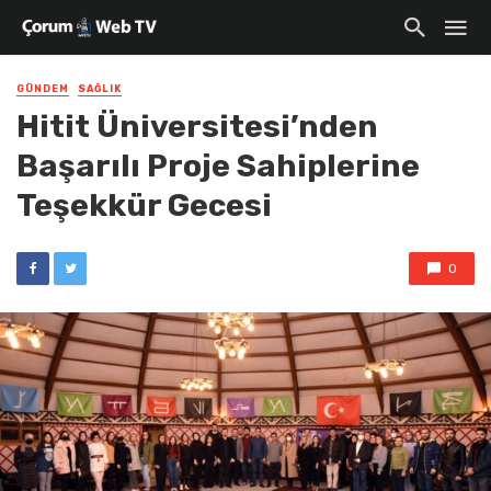
GÜNDEM
SAĞLIK
Hitit Üniversitesi’nden
Başarılı Proje Sahiplerine
Teşekkür Gecesi
0